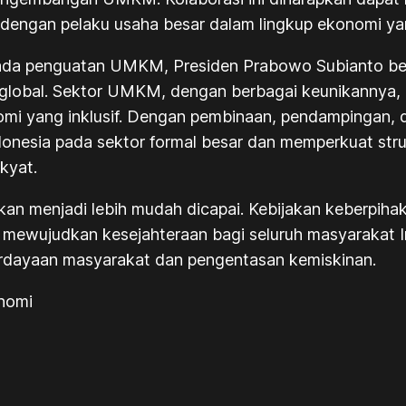
gan pelaku usaha besar dalam lingkup ekonomi yang 
pada penguatan UMKM, Presiden Prabowo Subianto be
lobal. Sektor UMKM, dengan berbagai keunikannya, m
i yang inklusif. Dengan pembinaan, pendampingan, 
nesia pada sektor formal besar dan memperkuat str
kyat.
apkan menjadi lebih mudah dicapai. Kebijakan keberp
m mewujudkan kesejahteraan bagi seluruh masyarakat
erdayaan masyarakat dan pengentasan kemiskinan.
nomi