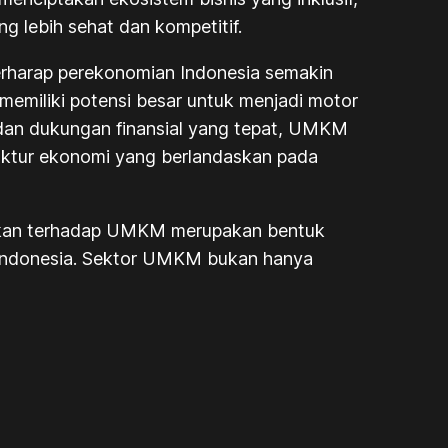
lebih sehat dan kompetitif.
rharap perekonomian Indonesia semakin
emiliki potensi besar untuk menjadi motor
dan dukungan finansial yang tepat, UMKM
uktur ekonomi yang berlandaskan pada
ihakan terhadap UMKM merupakan bentuk
 Indonesia. Sektor UMKM bukan hanya