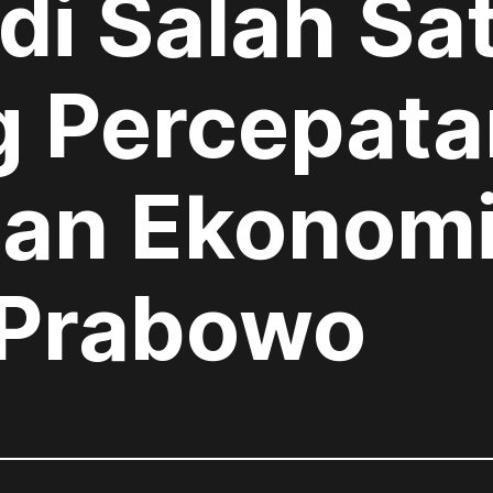
i Salah Sa
 Percepata
an Ekonomi
 Prabowo