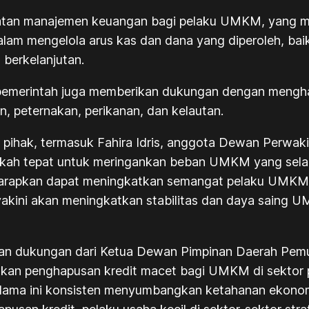
tan manajemen keuangan bagi pelaku UMKM, yang me
 dalam mengelola arus kas dan dana yang diperoleh, b
 berkelanjutan.
 pemerintah juga memberikan dukungan dengan mengh
an, peternakan, perikanan, dan kelautan.
i pihak, termasuk Fahira Idris, anggota Dewan Perwaki
angkah tepat untuk meringankan beban UMKM yang sela
iharapkan dapat meningkatkan semangat pelaku UMKM 
diyakini akan meningkatkan stabilitas dan daya saing
an dukungan dari Ketua Dewan Pimpinan Daerah Pemud
kan penghapusan kredit macet bagi UMKM di sektor pert
lama ini konsisten menyumbangkan ketahanan ekonom