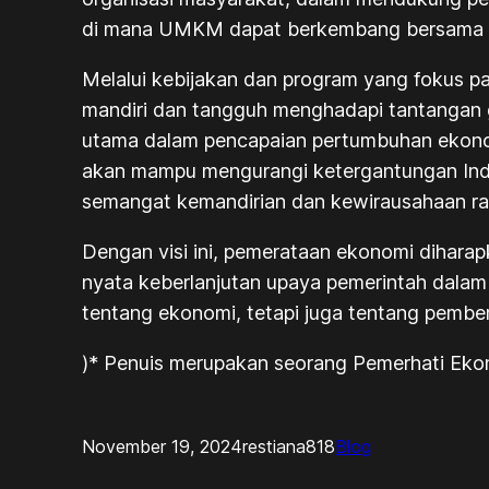
di mana UMKM dapat berkembang bersama den
Melalui kebijakan dan program yang fokus 
mandiri dan tangguh menghadapi tantangan g
utama dalam pencapaian pertumbuhan ekonom
akan mampu mengurangi ketergantungan Indo
semangat kemandirian dan kewirausahaan ra
Dengan visi ini, pemerataan ekonomi dihar
nyata keberlanjutan upaya pemerintah dala
tentang ekonomi, tetapi juga tentang pemb
)* Penuis merupakan seorang Pemerhati Eko
November 19, 2024
restiana818
Blog