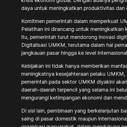
krisis ekonomi global. Dengan adanya pengha
daya untuk meningkatkan produktivitas dan 
Komitmen pemerintah dalam memperkuat UMKM 
Pelatihan ini dirancang untuk meningkatkan
itu, pemerintah turut mendorong inovasi dig
Digitalisasi UMKM, terutama dalam hal pemas
jangkauan pasar hingga ke level internasional
Kebijakan ini tidak hanya memberikan manfaat
meningkatnya kesejahteraan pelaku UMKM, k
pemerintah pada sektor UMKM diyakini aka
daerah-daerah terpencil yang selama ini belu
mengurangi ketimpangan ekonomi dan mendor
Di sisi lain, pembinaan yang berkelanjutan
saing di pasar domestik maupun internasiona
organisasi masyarakat, dalam mendukung pen