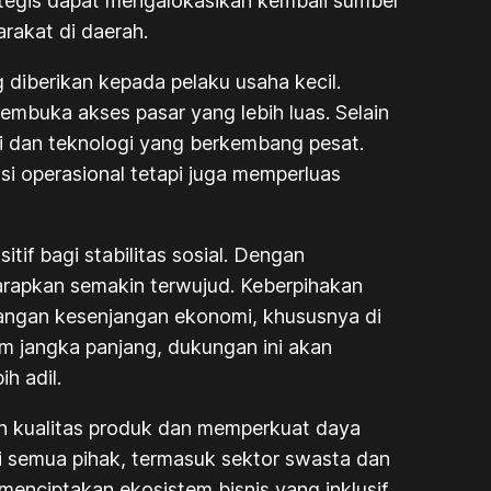
rategis dapat mengalokasikan kembali sumber
rakat di daerah.
diberikan kepada pelaku usaha kecil.
mbuka akses pasar yang lebih luas. Selain
si dan teknologi yang berkembang pesat.
si operasional tetapi juga memperluas
if bagi stabilitas sosial. Dengan
rapkan semakin terwujud. Keberpihakan
ngan kesenjangan ekonomi, khususnya di
am jangka panjang, dukungan ini akan
h adil.
an kualitas produk dan memperkuat daya
ri semua pihak, termasuk sektor swasta dan
nciptakan ekosistem bisnis yang inklusif,