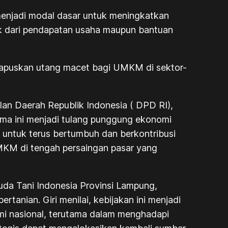
njadi modal dasar untuk meningkatkan
aik dari pendapatan usaha maupun bantuan
apuskan utang macet bagi UMKM di sektor-
lan Daerah Republik Indonesia ( DPD RI),
ma ini menjadi tulang punggung ekonomi
untuk terus bertumbuh dan berkontribusi
 UMKM di tengah persaingan pasar yang
a Tani Indonesia Provinsi Lampung,
anian. Giri menilai, kebijakan ini menjadi
i nasional, terutama dalam menghadapi