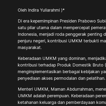
Oleh Indira Yuliarahmi )*
Di era kepemimpinan Presiden Prabowo Subi
satu pilar utama dalam mempercepat pemerat
Indonesia, menjadi roda penggerak penting d
penjuru negeri, kontribusi UMKM terbukti m
masyarakat.
Keberadaan UMKM yang dominan, menjadikan
kontribusi terhadap Produk Domestik Bruto 
mengimplementasikan berbagai kebijakan 
penyediaan akses permodalan dan pelatihan.
Menteri UMKM, Maman Abdurrahman, menegas
UMKM adalah perempuan. Keberadaan pere
ketahanan keluarga dan pemberdayaan komu