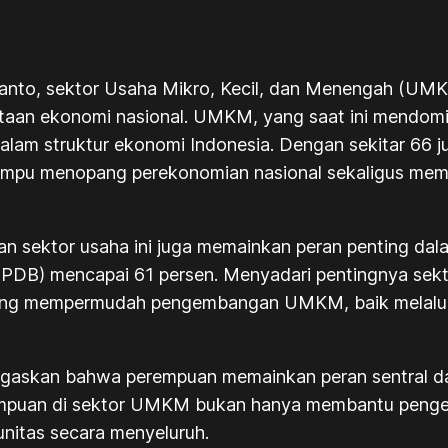
anto, sektor Usaha Mikro, Kecil, dan Menengah (UMKM
aan ekonomi nasional. UMKM, yang saat ini mendominas
alam struktur ekonomi Indonesia. Dengan sekitar 66 ju
ampu menopang perekonomian nasional sekaligus memb
 sektor usaha ini juga memainkan peran penting dal
(PDB) mencapai 61 persen. Menyadari pentingnya sekt
yang mempermudah pengembangan UMKM, baik melalui
kan bahwa perempuan memainkan peran sentral dala
mpuan di sektor UMKM bukan hanya membantu penge
nitas secara menyeluruh.