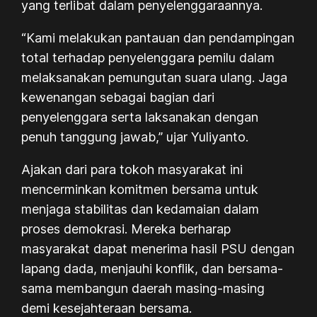
yang terlibat dalam penyelenggaraannya.
“Kami melakukan pantauan dan pendampingan
total terhadap penyelenggara pemilu dalam
melaksanakan pemungutan suara ulang. Jaga
kewenangan sebagai bagian dari
penyelenggara serta laksanakan dengan
penuh tanggung jawab,” ujar Yuliyanto.
Ajakan dari para tokoh masyarakat ini
mencerminkan komitmen bersama untuk
menjaga stabilitas dan kedamaian dalam
proses demokrasi. Mereka berharap
masyarakat dapat menerima hasil PSU dengan
lapang dada, menjauhi konflik, dan bersama-
sama membangun daerah masing-masing
demi kesejahteraan bersama.