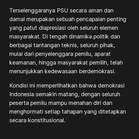
Terselenggaranya PSU secara aman dan
damai merupakan sebuah pencapaian penting
yang patut diapresiasi oleh seluruh elemen
masyarakat. Di tengah dinamika politik dan
berbagai tantangan teknis, seluruh pihak,
mulai dari penyelenggara pemilu, aparat
keamanan, hingga masyarakat pemilih, telah
menunjukkan kedewasaan berdemokrasi.
Kondisi ini memperlihatkan bahwa demokrasi
Indonesia semakin matang, dengan seluruh
peserta pemilu mampu menahan diri dan
menghormati setiap tahapan yang ditetapkan
secara konstitusional.