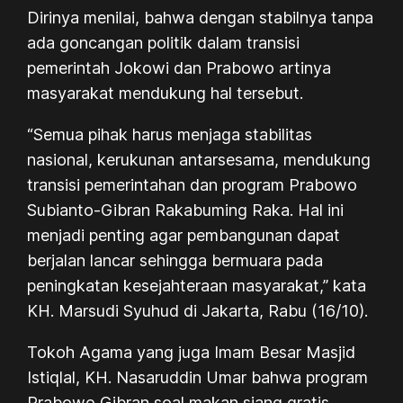
Dirinya menilai, bahwa dengan stabilnya tanpa
ada goncangan politik dalam transisi
pemerintah Jokowi dan Prabowo artinya
masyarakat mendukung hal tersebut.
“Semua pihak harus menjaga stabilitas
nasional, kerukunan antarsesama, mendukung
transisi pemerintahan dan program Prabowo
Subianto-Gibran Rakabuming Raka. Hal ini
menjadi penting agar pembangunan dapat
berjalan lancar sehingga bermuara pada
peningkatan kesejahteraan masyarakat,” kata
KH. Marsudi Syuhud di Jakarta, Rabu (16/10).
Tokoh Agama yang juga Imam Besar Masjid
Istiqlal, KH. Nasaruddin Umar bahwa program
Prabowo Gibran soal makan siang gratis