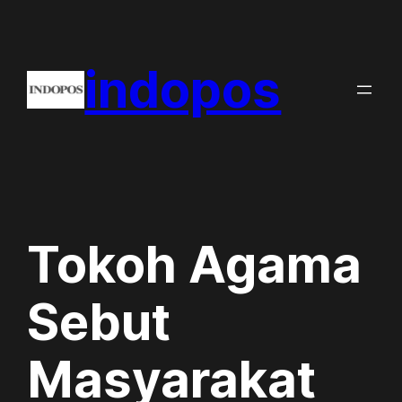
Skip
to
indopos
content
Tokoh Agama
Sebut
Masyarakat