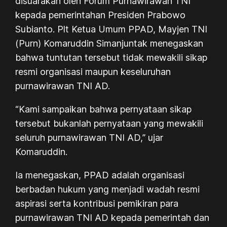
disuarakan oleh Forum Purnawirawan TNI
kepada pemerintahan Presiden Prabowo
Subianto. Plt Ketua Umum PPAD, Mayjen TNI
(Purn) Komaruddin Simanjuntak menegaskan
bahwa tuntutan tersebut tidak mewakili sikap
resmi organisasi maupun keseluruhan
purnawirawan TNI AD.
“Kami sampaikan bahwa pernyataan sikap
tersebut bukanlah pernyataan yang mewakili
seluruh purnawirawan TNI AD,” ujar
Komaruddin.
Ia menegaskan, PPAD adalah organisasi
berbadan hukum yang menjadi wadah resmi
aspirasi serta kontribusi pemikiran para
purnawirawan TNI AD kepada pemerintah dan