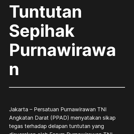
Tuntutan
Sepihak
Purnawirawa
n
Jakarta – Persatuan Purnawirawan TNI
Angkatan Darat (PPAD) menyatakan sikap
tegas terhadap delapan tuntutan yang