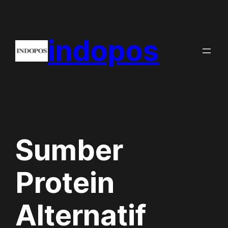
Skip
to
indopos
content
Sumber
Protein
Alternatif