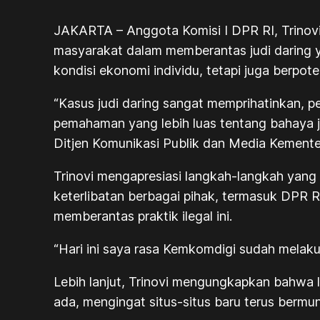
JAKARTA – Anggota Komisi I DPR RI, Trinovi 
masyarakat dalam memberantas judi daring 
kondisi ekonomi individu, tetapi juga berpo
“Kasus judi daring sangat memprihatinkan, p
pemahaman yang lebih luas tentang bahaya ju
Ditjen Komunikasi Publik dan Media Kemente
Trinovi mengapresiasi langkah-langkah yang
keterlibatan berbagai pihak, termasuk DPR R
memberantas praktik ilegal ini.
“Hari ini saya rasa Kemkomdigi sudah melakuk
Lebih lanjut, Trinovi mengungkapkan bahwa le
ada, mengingat situs-situs baru terus bermu