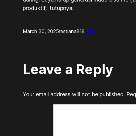
produktif,” tutupnya.
March 30, 2025
restiana818
Blog
Leave a Reply
Your email address will not be published.
Req