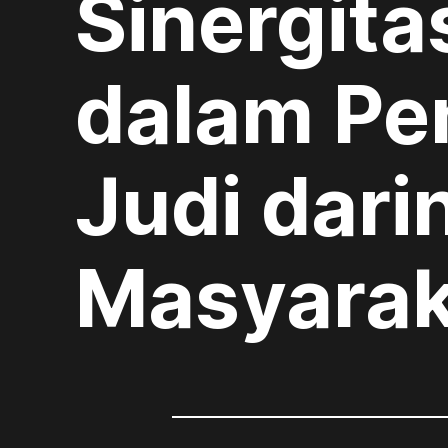
Sinergita
dalam Pe
Judi dari
Masyarak