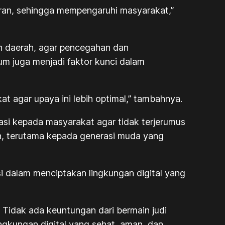
iran, sehingga mempengaruhi masyarakat,”
ah daerah, agar pencegahan dan
kum juga menjadi faktor kunci dalam
t agar upaya ini lebih optimal,” tambahnya.
kasi kepada masyarakat agar tidak terjerumus
kan, terutama kepada generasi muda yang
si dalam menciptakan lingkungan digital yang
Tidak ada keuntungan dari bermain judi
ingkungan digital yang sehat, aman, dan