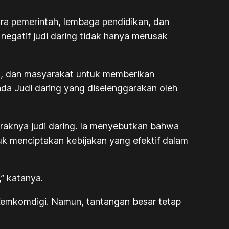
ara pemerintah, lembaga pendidikan, dan
gatif judi daring tidak hanya merusak
an, dan masyarakat untuk memberikan
ada Judi daring yang diselenggarakan oleh
raknya judi daring. Ia menyebutkan bahwa
tuk menciptakan kebijakan yang efektif dalam
” katanya.
eh Kemkomdigi. Namun, tantangan besar tetap