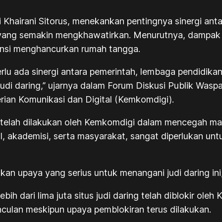
Khairani Sitorus, menekankan pentingnya sinergi ant
yang semakin mengkhawatirkan. Menurutnya, dampak ne
tensi menghancurkan rumah tangga.
erlu ada sinergi antara pemerintah, lembaga pendidik
di daring,” ujarnya dalam Forum Diskusi Publik Wasp
rian Komunikasi dan Digital (Kemkomdigi).
 telah dilakukan oleh Kemkomdigi dalam mencegah ma
I, akademisi, serta masyarakat, sangat diperlukan un
an upaya yang serius untuk menangani judi daring ini,
bih dari lima juta situs judi daring telah diblokir ol
nculan meskipun upaya pemblokiran terus dilakukan.