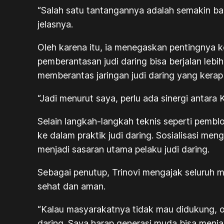
“Salah satu tantangannya adalah semakin ba
jelasnya.
Oleh karena itu, ia menegaskan pentingnya 
pemberantasan judi daring bisa berjalan lebi
memberantas jaringan judi daring yang kera
“Jadi menurut saya, perlu ada sinergi antar
Selain langkah-langkah teknis seperti pembl
ke dalam praktik judi daring. Sosialisasi me
menjadi sasaran utama pelaku judi daring.
Sebagai penutup, Trinovi mengajak seluruh m
sehat dan aman.
“Kalau masyarakatnya tidak mau didukung, o
daring. Saya harap generasi muda bisa menja