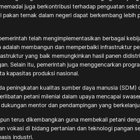
 memadai juga berkontribusi terhadap penguatan sektor
i pakan ternak dalam negeri dapat berkembang lebih 
emerintah telah mengimplementasikan berbagai kebij
 adalah membangun dan memperbaiki infrastruktur perta
nfrastruktur yang baik memungkinkan hasil panen didist
ngan. Selain itu, pemerintah juga menggencarkan progr
a kapasitas produksi nasional.
da peningkatan kualitas sumber daya manusia (SDM) di
rlibatan petani milenial dalam upaya mencapai swas
 dukungan mentor dan pendampingan yang berkelanju
n pun terus dikembangkan guna membekali petani deng
kan vokasi di bidang pertanian dan teknologi pangan 
asis industri.