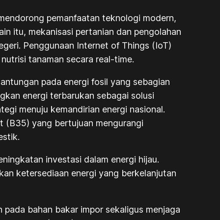
ah mendorong pemanfaatan teknologi modern,
in itu, mekanisasi pertanian dan pengolahan
 negeri. Penggunaan
Internet of Things (IoT)
utrisi tanaman secara real-time.
ntungan pada energi fosil yang sebagian
gkan energi terbarukan sebagai solusi
tegi menuju kemandirian energi nasional.
t (B35) yang bertujuan mengurangi
stik.
ingkatan investasi dalam energi hijau.
kan ketersediaan energi yang berkelanjutan
n pada bahan bakar impor sekaligus menjaga