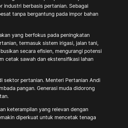
 industri berbasis pertanian. Sebagai
pesat tanpa bergantung pada impor bahan
akan yang berfokus pada peningkatan
nian, termasuk sistem irigasi, jalan tani,
ribusikan secara efisien, mengurangi potensi
am cetak sawah dan ekstensifikasi lahan
 sektor pertanian. Menteri Pertanian Andi
embada pangan. Generasi muda didorong
tan.
an keterampilan yang relevan dengan
semakin diperkuat untuk mencetak tenaga