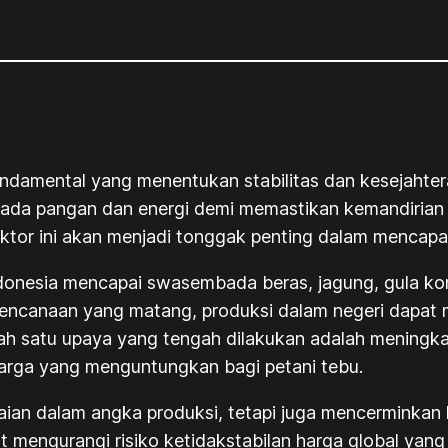
ndamental yang menentukan stabilitas dan kesejahte
a pangan dan energi demi memastikan kemandirian n
ktor ini akan menjadi tonggak penting dalam mencapai
onesia mencapai swasembada beras, jagung, gula ko
encanaan yang matang, produksi dalam negeri dapat 
h satu upaya yang tengah dilakukan adalah meningkatk
arga yang menguntungkan bagi petani tebu.
n dalam angka produksi, tetapi juga mencerminkan 
 mengurangi risiko ketidakstabilan harga global yang