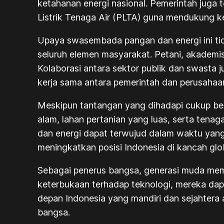
ketahanan energi nasional. Pemerintah juga
Listrik Tenaga Air (PLTA) guna mendukung keb
Upaya swasembada pangan dan energi ini tid
seluruh elemen masyarakat. Petani, akademisi
Kolaborasi antara sektor publik dan swasta
kerja sama antara pemerintah dan perusahaan
Meskipun tantangan yang dihadapi cukup besa
alam, lahan pertanian yang luas, serta tena
dan energi dapat terwujud dalam waktu yang 
meningkatkan posisi Indonesia di kancah gl
Sebagai penerus bangsa, generasi muda memi
keterbukaan terhadap teknologi, mereka dap
depan Indonesia yang mandiri dan sejahter
bangsa.