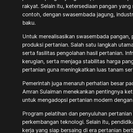
rakyat. Selain itu, ketersediaan pangan yang
contoh, dengan swasembada jagung, industr
baku.
Untuk merealisasikan swasembada pangan, p
produksi pertanian. Salah satu langkah utama
serta fasilitas pengolahan hasil pertanian. I
kerugian, serta menjaga stabilitas harga pa
pertanian guna meningkatkan luas tanam sert
Pemerintah juga menaruh perhatian besar pa
Amran Sulaiman menekankan pentingnya kete
untuk mengadopsi pertanian modern dengan
Program pelatihan dan penyuluhan pertania
perkembangan teknologi. Selain itu, pendidi
kerja yang siap bersaing di era pertanian berb