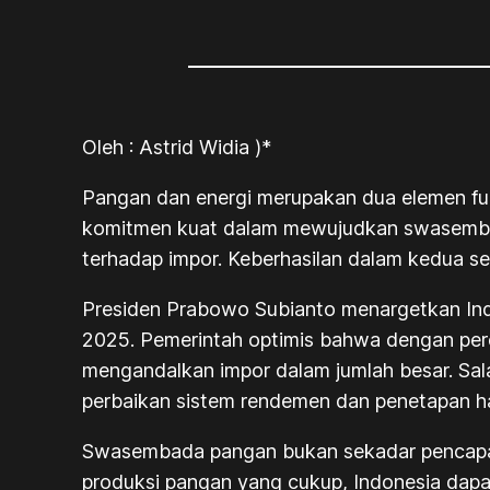
Oleh : Astrid Widia )*
Pangan dan energi merupakan dua elemen fu
komitmen kuat dalam mewujudkan swasembad
terhadap impor. Keberhasilan dalam kedua se
Presiden Prabowo Subianto menargetkan Ind
2025. Pemerintah optimis bahwa dengan per
mengandalkan impor dalam jumlah besar. Sala
perbaikan sistem rendemen dan penetapan h
Swasembada pangan bukan sekadar pencapaia
produksi pangan yang cukup, Indonesia dapat