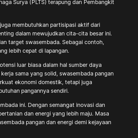
Tenaga Surya (PLTS) terapung dan Pembangkit
uga membutuhkan partisipasi aktif dari
enting dalam mewujudkan cita-cita besar ini.
aian target swasembada. Sebagai contoh,
g lebih cepat di lapangan.
otensi luar biasa dalam hal sumber daya
dan kerja sama yang solid, swasembada pangan
rkuat ekonomi domestik, tetapi juga
butuhan pangannya sendiri.
embada ini. Dengan semangat inovasi dan
ertanian dan energi yang lebih maju. Masa
wasembada pangan dan energi demi kejayaan