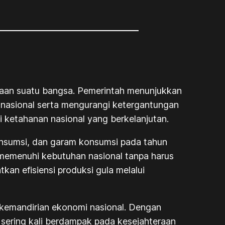
raan suatu bangsa. Pemerintah menunjukkan
asional serta mengurangi ketergantungan
 ketahanan nasional yang berkelanjutan.
nsumsi, dan garam konsumsi pada tahun
memenuhi kebutuhan nasional tanpa harus
an efisiensi produksi gula melalui
kemandirian ekonomi nasional. Dengan
 sering kali berdampak pada kesejahteraan