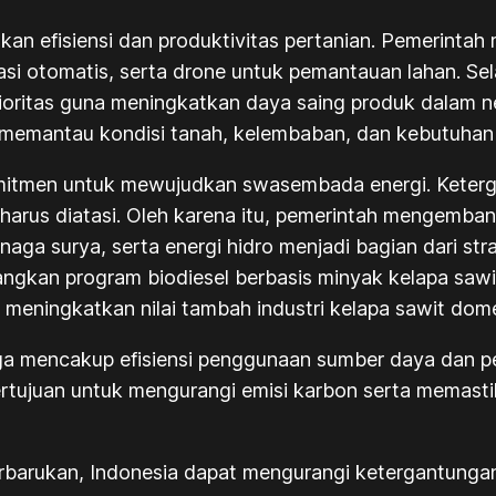
kan efisiensi dan produktivitas pertanian. Pemerint
asi otomatis, serta
drone
untuk pemantauan lahan. Sela
prioritas guna meningkatkan daya saing produk dalam
 memantau kondisi tanah, kelembaban, dan kebutuhan n
omitmen untuk mewujudkan swasembada energi. Keterga
harus diatasi. Oleh karena itu, pemerintah mengemban
ga surya, serta energi hidro menjadi bagian dari stra
ngkan program biodiesel berbasis minyak kelapa sawi
 meningkatkan nilai tambah industri kelapa sawit dome
ga mencakup efisiensi penggunaan sumber daya dan pen
ertujuan untuk mengurangi emisi karbon serta memasti
erbarukan, Indonesia dapat mengurangi ketergantunga