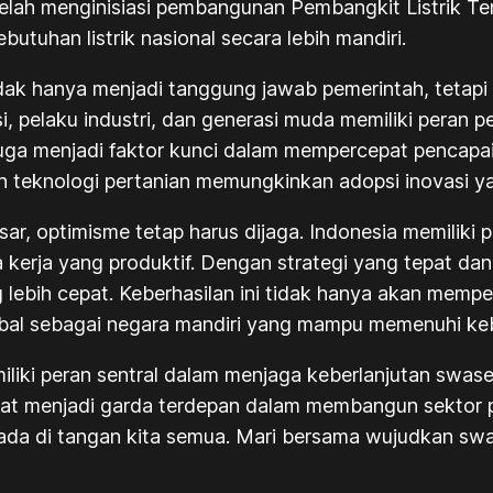
 telah menginisiasi pembangunan Pembangkit Listrik 
utuhan listrik nasional secara lebih mandiri.
ak hanya menjadi tanggung jawab pemerintah, tetapi j
, pelaku industri, dan generasi muda memiliki peran p
 juga menjadi faktor kunci dalam mempercepat pencap
 teknologi pertanian memungkinkan adopsi inovasi yan
r, optimisme tetap harus dijaga. Indonesia memiliki p
ga kerja yang produktif. Dengan strategi yang tepat 
lebih cepat. Keberhasilan ini tidak hanya akan mempe
obal sebagai negara mandiri yang mampu memenuhi ke
liki peran sentral dalam menjaga keberlanjutan swas
at menjadi garda terdepan dalam membangun sektor p
a ada di tangan kita semua. Mari bersama wujudkan s