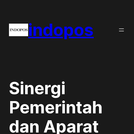
Skip
to
indopos
content
Sinergi
Pemerintah
dan Aparat