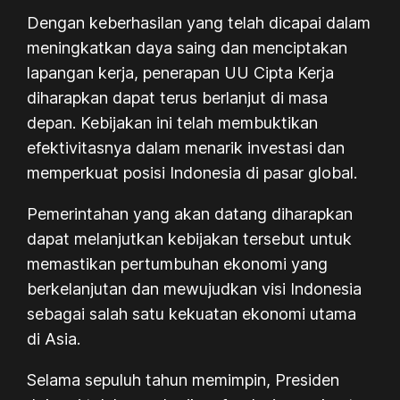
Dengan keberhasilan yang telah dicapai dalam
meningkatkan daya saing dan menciptakan
lapangan kerja, penerapan UU Cipta Kerja
diharapkan dapat terus berlanjut di masa
depan. Kebijakan ini telah membuktikan
efektivitasnya dalam menarik investasi dan
memperkuat posisi Indonesia di pasar global.
Pemerintahan yang akan datang diharapkan
dapat melanjutkan kebijakan tersebut untuk
memastikan pertumbuhan ekonomi yang
berkelanjutan dan mewujudkan visi Indonesia
sebagai salah satu kekuatan ekonomi utama
di Asia.
Selama sepuluh tahun memimpin, Presiden