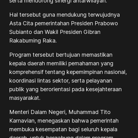
serta mendorong sinergi antarwilayah.
Hal tersebut guna mendukung terwujudnya
Asta Cita pemerintahan Presiden Prabowo
Subianto dan Wakil Presiden Gibran
Rakabuming Raka.
Program tersebut bertujuan memastikan
kepala daerah memiliki pemahaman yang
komprehensif tentang kepemimpinan nasional,
koordinasi lintas sektor, serta pelayanan
publik yang berorientasi pada kesejahteraan
masyarakat.
Menteri Dalam Negeri, Muhammad Tito
Karnavian, menegaskan bahwa pemerintah
membuka kesempatan bagi seluruh kepala
daerah, untuk bergabung dalam program