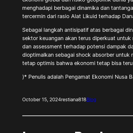
menghadapi berbagai dinamika dan tantangan 
tercermin dari rasio Alat Likuid terhadap Da
Sebagai langkah antisipatif atas berbagai di
sektor keuangan akan terus diperkuat untuk 
dan assessment terhadap potensi dampak dar
dioptimalkan sebagai shock absorber untuk
tetap optimis bahwa ekonomi tetap bisa terus
)* Penulis adalah Pengamat Ekonomi Nusa Ba
October 15, 2024
restiana818
Blog