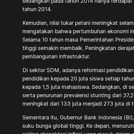
sedangkan pada tahun 2014 hanya terdapat 1,8
tahun 2014.
Kemudian, nilai tukar petani meningkat sela
mengatakan bahwa pertumbuhan ekonomi ini 
Selama 10 tahun masa Pemerintahan Presiden
tinggi semakin membaik. Peningkatan deraja
pembangunan infrastruktur.
Di sektor SDM, adanya reformasi pendidikan
pendidikan kepada 20 juta siswa setiap tahu
kepada 1,5 juta mahasiswa. Sedangkan, di se
serta penurunan prevalensi stunting dari 37
meningkat dari 133 juta menjadi 273 juta di
Sementara itu, Gubernur Bank Indonesia (BI
suku bunga global tinggi. Ke depan, menurutny