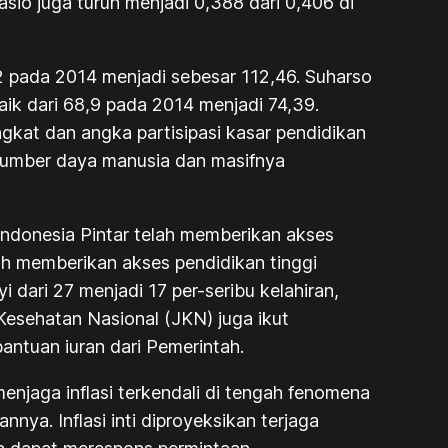
sio juga turun menjadi 0,388 dari 0,406 di
02 pada 2014 menjadi sebesar 112,46. Suharso
k dari 68,9 pada 2014 menjadi 74,39.
kat dan angka partisipasi kasar pendidikan
 sumber daya manusia dan masifnya
Indonesia Pintar telah memberikan akses
lah memberikan akses pendidikan tinggi
dari 27 menjadi 17 per-seribu kelahiran,
 Kesehatan Nasional (JKN) juga ikut
antuan iuran dari Pemerintah.
njaga inflasi terkendali di tengah fenomena
nya. Inflasi inti diproyeksikan terjaga