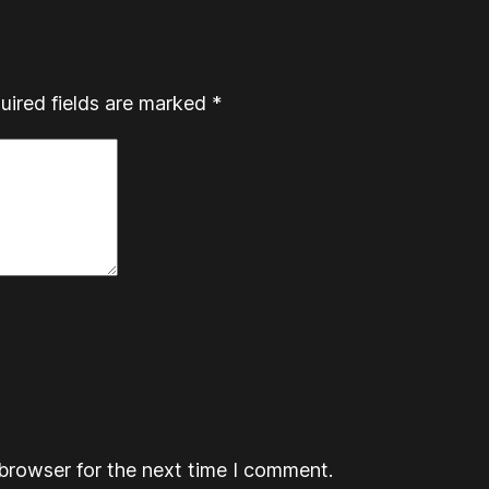
uired fields are marked
*
browser for the next time I comment.