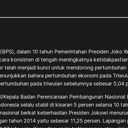
k (BPS), dalam 10 tahun Pemerintahan Presiden Joko 
ara konsisten di tengah meningkatnya ketidakpastian 
r telah menjadi kunci untuk mendorong pertumbuhan 
menunjukkan bahwa pertumbuhan ekonomi pada Triwulan
ertumbuhan pada triwulan sebelumnya sebesar 5,04 p
l/Kepala Badan Perencanaan Pembangunan Nasional 
sia selalu stabil di kisaran 5 persen selama 10 tah
nasional berkat keberhasilan Presiden Jokowi menurun
an tahun 2014 yaitu sebesar 11,25 persen. Lapangan p