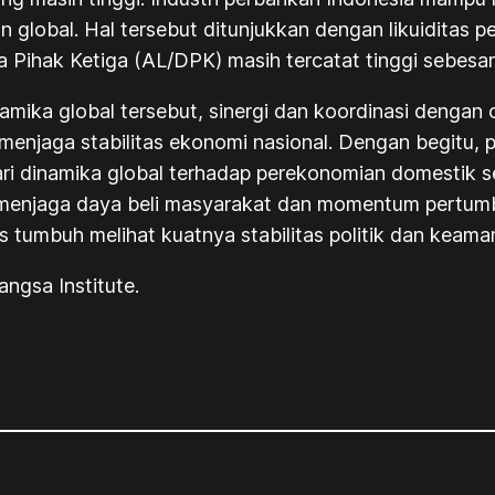
global. Hal tersebut ditunjukkan dengan likuiditas p
na Pihak Ketiga (AL/DPK) masih tercatat tinggi sebesa
namika global tersebut, sinergi dan koordinasi dengan 
menjaga stabilitas ekonomi nasional. Dengan begitu,
i dinamika global terhadap perekonomian domestik ser
 menjaga daya beli masyarakat dan momentum pertumb
 tumbuh melihat kuatnya stabilitas politik dan keamana
ngsa Institute.