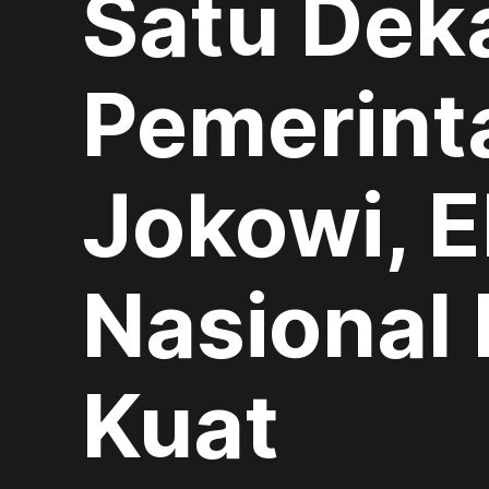
Satu Dek
Pemerint
Jokowi, 
Nasional
Kuat