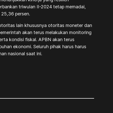
erbankan triwulan II-2024 tetap memadai,
r 25,36 persen.
otoritas lain khususnya otoritas moneter dan
 pemerintah akan terus melakukan monitoring
ta kondisi fiskal. APBN akan terus
uhan ekonomi. Seluruh pihak harus harus
n nasional saat ini.