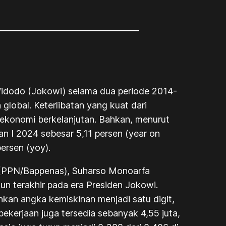
Widodo (Jokowi) selama dua periode 2014-
global. Keterlibatan yang kuat dari
ekonomi berkelanjutan. Bahkan, menurut
 I 2024 sebesar 5,11 persen (
year on
ersen (yoy).
(PPN/Bappenas), Suharso Monoarfa
un terakhir pada era Presiden Jokowi.
kan angka kemiskinan menjadi satu digit,
ekerjaan juga tersedia sebanyak 4,55 juta,