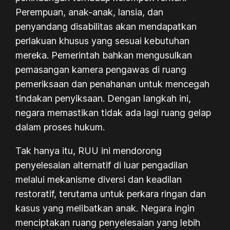
Perempuan, anak-anak, lansia, dan
penyandang disabilitas akan mendapatkan
perlakuan khusus yang sesuai kebutuhan
mereka. Pemerintah bahkan mengusulkan
pemasangan kamera pengawas di ruang
pemeriksaan dan penahanan untuk mencegah
tindakan penyiksaan. Dengan langkah ini,
negara memastikan tidak ada lagi ruang gelap
dalam proses hukum.
Tak hanya itu, RUU ini mendorong
penyelesaian alternatif di luar pengadilan
melalui mekanisme diversi dan keadilan
restoratif, terutama untuk perkara ringan dan
kasus yang melibatkan anak. Negara ingin
menciptakan ruang penyelesaian yang lebih