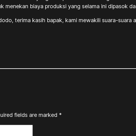
uk menekan biaya produksi yang selama ini dipasok dar
odo, terima kasih bapak, kami mewakili suara-suara a
uired fields are marked
*