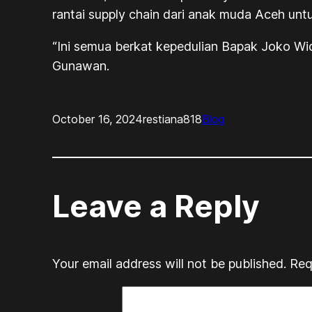
rantai supply chain dari anak muda Aceh unt
“Ini semua berkat kepedulian Bapak Joko Wid
Gunawan.
October 16, 2024
restiana818
Blog
Leave a Reply
Your email address will not be published.
Req