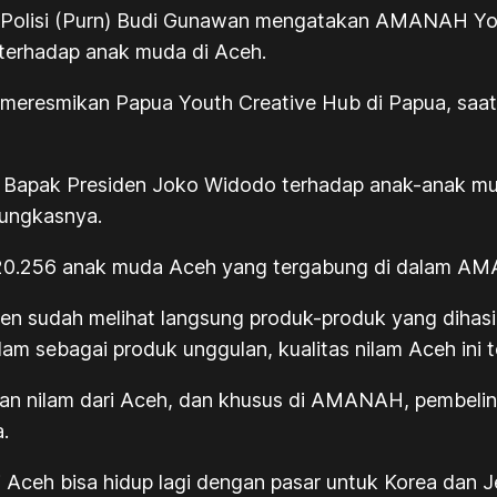
ral Polisi (Purn) Budi Gunawan mengatakan AMANAH Yo
 terhadap anak muda di Aceh.
t meresmikan Papua Youth Creative Hub di Papua, saat i
 Bapak Presiden Joko Widodo terhadap anak-anak muda
 pungkasnya.
20.256 anak muda Aceh yang tergabung di dalam AMAN
den sudah melihat langsung produk-produk yang diha
m sebagai produk unggulan, kualitas nilam Aceh ini ter
an nilam dari Aceh, dan khusus di AMANAH, pembelin
.
 Aceh bisa hidup lagi dengan pasar untuk Korea dan 