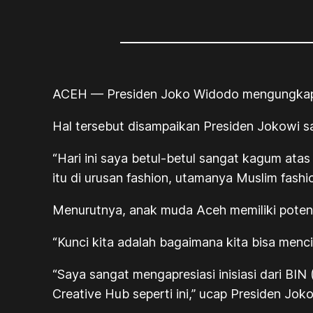
ACEH — Presiden Joko Widodo mengungkapk
Hal tersebut disampaikan Presiden Jokowi 
“Hari ini saya betul-betul sangat kagum atas 
itu di urusan fashion, utamanya Muslim fashio
Menurutnya, anak muda Aceh memiliki potens
“Kunci kita adalah bagaimana kita bisa menc
“Saya sangat mengapresiasi inisiasi dari BIN
Creative Hub seperti ini,” ucap Presiden Joko