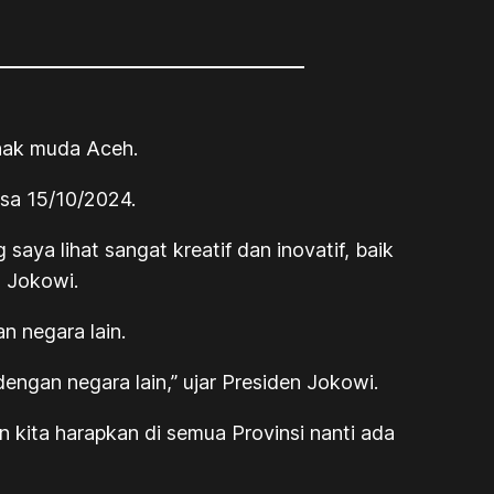
nak muda Aceh.
sa 15/10/2024.
saya lihat sangat kreatif dan inovatif, baik
n Jokowi.
n negara lain.
engan negara lain,” ujar Presiden Jokowi.
an kita harapkan di semua Provinsi nanti ada