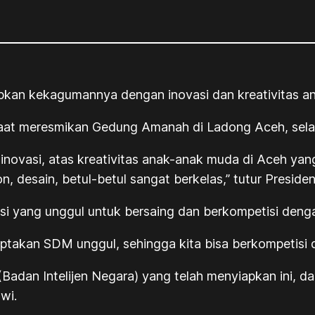
an kekagumannya dengan inovasi dan kreativitas a
saat meresmikan Gedung Amanah di Ladong Aceh, sela
inovasi, atas kreativitas anak-anak muda di Aceh yang 
n, desain, betul-betul sangat berkelas,” tutur Preside
i yang unggul untuk bersaing dan berkompetisi denga
iptakan SDM unggul, sehingga kita bisa berkompetisi d
 (Badan Intelijen Negara) yang telah menyiapkan ini, d
wi.