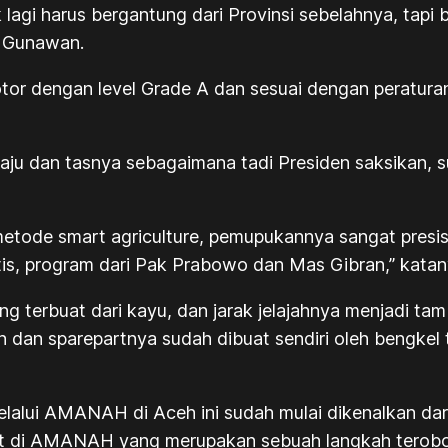
lagi harus bergantung dari Provinsi sebelahnya, tapi 
i Gunawan.
otor dengan level Grade A dan sesuai dengan peratura
ju dan tasnya sebagaimana tadi Presiden saksikan, s
etode smart agriculture, pemupukannya sangat presisi
is, program dari Pak Prabowo dan Mas Gibran,” kata
yang terbuat dari kayu, dan jarak jelajahnya menjadi t
n dan sparepartnya sudah dibuat sendiri oleh bengk
melalui AMANAH di Aceh ini sudah mulai dikenalkan da
at di AMANAH yang merupakan sebuah langkah terobo