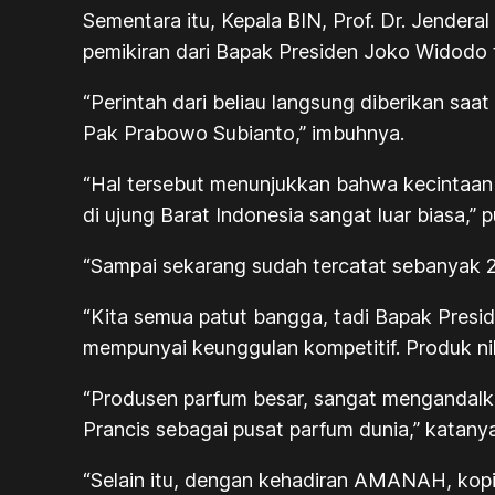
Sementara itu, Kepala BIN, Prof. Dr. Jende
pemikiran dari Bapak Presiden Joko Widodo
“Perintah dari beliau langsung diberikan saa
Pak Prabowo Subianto,” imbuhnya.
“Hal tersebut menunjukkan bahwa kecintaan
di ujung Barat Indonesia sangat luar biasa,”
“Sampai sekarang sudah tercatat sebanyak 
“Kita semua patut bangga, tadi Bapak Presi
mempunyai keunggulan kompetitif. Produk nila
“Produsen parfum besar, sangat mengandalk
Prancis sebagai pusat parfum dunia,” katanya
“Selain itu, dengan kehadiran AMANAH, kopi