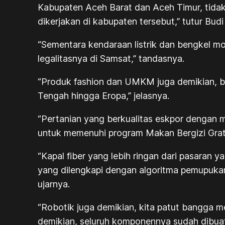
Kabupaten Aceh Barat dan Aceh Timur, tidak 
dikerjakan di kabupaten tersebut,” tutur Bud
“Sementara kendaraan listrik dan bengkel m
legalitasnya di Samsat,” tandasnya.
“Produk fashion dan UMKM juga demikian, ba
Tengah hingga Eropa,” jelasnya.
“Pertanian yang berkualitas eskpor dengan m
untuk memenuhi program Makan Bergizi Grat
“Kapal fiber yang lebih ringan dari pasaran 
yang dilengkapi dengan algoritma pemupuka
ujarnya.
“Robotik juga demikian, kita patut bangga 
demikian, seluruh komponennya sudah dibu