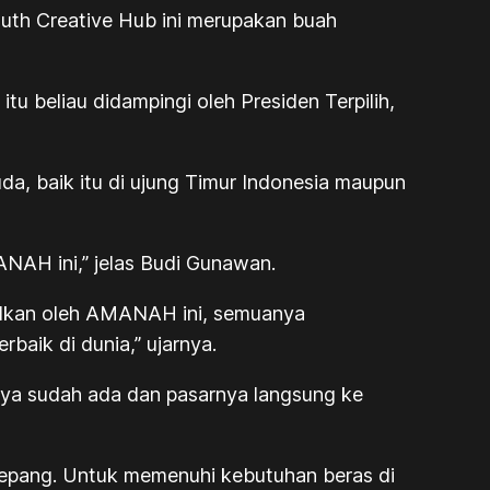
uth Creative Hub ini merupakan buah
tu beliau didampingi oleh Presiden Terpilih,
, baik itu di ujung Timur Indonesia maupun
AH ini,” jelas Budi Gunawan.
silkan oleh AMANAH ini, semuanya
baik di dunia,” ujarnya.
ya sudah ada dan pasarnya langsung ke
Jepang. Untuk memenuhi kebutuhan beras di