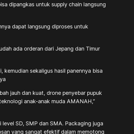
bisa dipangkas untuk supply chain langsung
nnya dapat langsung diproses untuk
udah ada orderan dari Jepang dan Timur
, kemudian sekaligus hasil panennya bisa
nya
ambah jauh dan kuat, drone penyebar pupuk
el teknologi anak-anak muda AMANAH,”
ri level SD, SMP dan SMA. Packaging juga
san yang sangat efektif dalam memotong