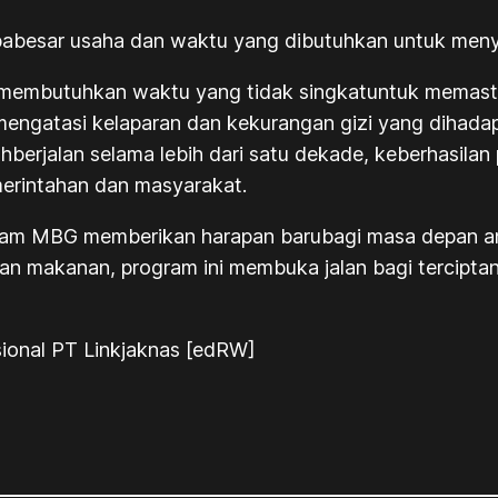
besar usaha dan waktu yang dibutuhkan untuk menyel
ak, membutuhkan waktu yang tidak singkatuntuk memast
 mengatasi kelaparan dan kekurangan gizi yang dihada
hberjalan selama lebih dari satu dekade, keberhasila
emerintahan dan masyarakat.
ogram MBG memberikan harapan barubagi masa depan a
an makanan, program ini membuka jalan bagi terciptan
ional PT Linkjaknas [edRW]