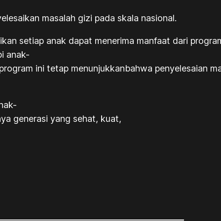
esaikan masalah gizi pada skala nasional.
ikan setiap anak dapat menerima manfaat dari program
pi anak-
n program ini tetap menunjukkanbahwa penyelesaian ma
nak-
ya generasi yang sehat, kuat,