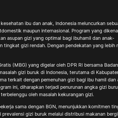
 kesehatan ibu dan anak, Indonesia meluncurkan seb
katdomestik maupun internasional. Program yang dik
an asupan gizi yang optimal bagi ibuhamil dan anak-
 tingkat gizi rendah. Dengan pendekatan yang lebih m
Gratis (MBG) yang digelar oleh DPR RI bersama Badan 
salah gizi buruk di Indonesia, terutama di Kabupaten 
tama terkait dengan pemenuhan gizi bagi ibu hamil da
gram ini, diharapkan terjadi penurunan angka gizi bur
 terbelenggu oleh masalah kekurangan gizi.
 bekerja sama dengan BGN, menunjukkan komitmen ting
prevalensi gizi buruk melalui distribusi makanan berg