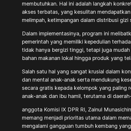
membutuhkan. Hal ini adalah langkah konkre
akses terbatas, yang kesulitan mendapatkan
melimpah, ketimpangan dalam distribusi gizi 
Dalam implementasinya, program ini melibatk
pemerintah yang memiliki kepedulian terhada
tidak hanya bergizi tinggi, tetapi juga mu
bahan makanan lokal hingga produk yang tela
Salah satu hal yang sangat krusial dalam k
dan mental anak-anak serta mendukung kese
secara gratis kepada kelompok yang paling r
anak-anak dan ibu hamil, terutama di daerah
anggota Komisi IX DPR RI, Zainul Munasichin
memang menjadi prioritas utama dalam memas
mengalami gangguan tumbuh kembang yang da