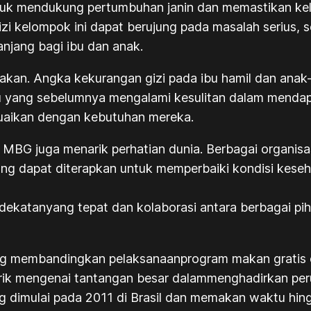
ntuk mendukung pertumbuhan janin dan memastikan kel
i kelompok ini dapat berujung pada masalah serius, se
njang bagi ibu dan anak.
rakan. Angka kekurangan gizi pada ibu hamil dan ana
 ibu yang sebelumnya mengalami kesulitan dalam menda
suaikan dengan kebutuhan mereka.
MBG juga menarik perhatian dunia. Berbagai organisas
ang dapat diterapkan untuk memperbaiki kondisi keseh
katanyang tepat dan kolaborasi antara berbagai piha
g membandingkan pelaksanaanprogram makan gratis di
k mengenai tantangan besar dalammenghadirkan peru
 dimulai pada 2011 di Brasil dan memakan waktu hin