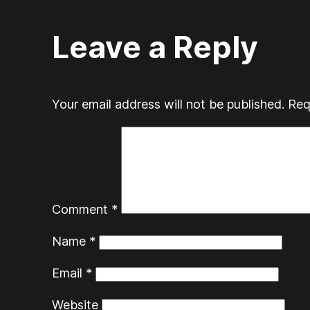
Leave a Reply
Your email address will not be published.
Req
Comment
*
Name
*
Email
*
Website