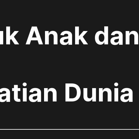
k Anak dan
atian Dunia