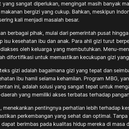
t yang sangat diperlukan, mengingat masih banyak m
 makanan bergizi yang cukup. Bahkan, meskipun Indo
sering kali menjadi masalah besar.
an berbagai pihak, mulai dari pemerintah pusat hingga
p isu kesehatan ibu dan anak. Para ahli gizi turut 
dah diakses oleh keluarga yang membutuhkan. Menu-men
h difortifikasi untuk memastikan kecukupan gizi yang
onteks gizi adalah bagaimana gizi yang tepat dan sei
hatan ibu hamil selama kehamilan. Program MBG, yan
entan ini, adalah solusi yang sangat tepat untuk meng
-daerah yang memiliki akses terbatas terhadap pangan 
, menekankan pentingnya perhatian lebih terhadap kes
tikan perkembangan yang sehat dan optimal. Tanpa g
pat berimbas pada kualitas hidup mereka di masa de