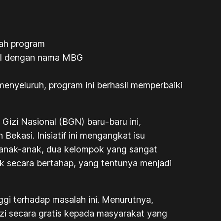
uah program
enal dengan nama MBG
enyeluruh, program ini berhasil memperbaiki
Gizi Nasional (BGN) baru-baru ini,
Bekasi. Inisiatif ini mengangkat isu
n anak-anak, dua kelompok yang sangat
uk secara bertahap, yang tentunya menjadi
gi terhadap masalah ini. Menurutnya,
izi secara gratis kepada masyarakat yang