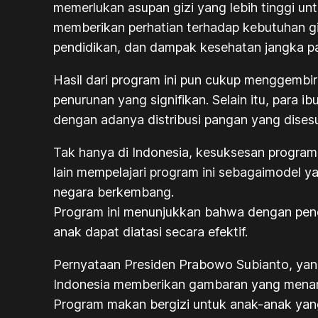
memerlukan asupan gizi yang lebih tinggi u
memberikan perhatian terhadap kebutuhan giz
pendidikan, dan dampak kesehatan jangka pa
Hasil dari program ini pun cukup menggembi
penurunan yang signifikan. Selain itu, para
dengan adanya distribusi pangan yang dise
Tak hanya di Indonesia, kesuksesan program 
lain mempelajari program ini sebagaimodel y
negara berkembang.
Program ini menunjukkan bahwa dengan pende
anak dapat diatasi secara efektif.
Pernyataan Presiden Prabowo Subianto, yan
Indonesia memberikan gambaran yang menari
Program makan bergizi untuk anak-anak yang