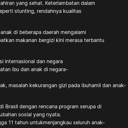
ahiran yang sehat. Keterlambatan dalam
perti stunting, rendahnya kualitas
k-anak di beberapa daerah mengalami
patkan makanan bergizi kini merasa terbantu
i internasional dan negara
atan ibu dan anak di negara-
k, masalah kekurangan gizi pada ibuhamil dan anak-
 Brasil dengan rencana program serupa di
bahan sosial yang nyata.
gga 11 tahun untukmenjangkau seluruh anak-