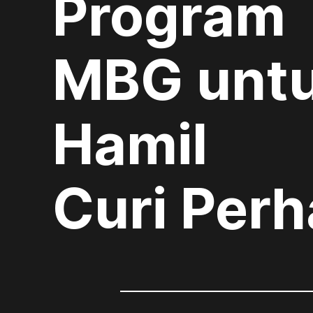
Program
MBG untu
Hamil
Curi Perh