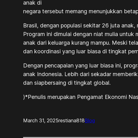
anak di
negara tersebut memang menunjukkan betapa
Brasil, dengan populasi sekitar 26 juta an
Program ini dimulai dengan niat mulia untuk
anak dari keluarga kurang mampu. Meski tela
dan koordinasi yang luar biasa di tingkat p
Dengan pencapaian yang luar biasa ini, pr
anak Indonesia. Lebih dari sekadar memberik
dan siapbersaing di tingkat global.
)*Penulis merupakan Pengamat Ekonomi Nas
March 31, 2025
restiana818
Blog