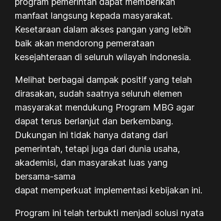
program pemerintah dapat memberikan
manfaat langsung kepada masyarakat.
Kesetaraan dalam akses pangan yang lebih
baik akan mendorong pemerataan
kesejahteraan di seluruh wilayah Indonesia.
Melihat berbagai dampak positif yang telah
dirasakan, sudah saatnya seluruh elemen
masyarakat mendukung Program MBG agar
dapat terus berlanjut dan berkembang.
Dukungan ini tidak hanya datang dari
pemerintah, tetapi juga dari dunia usaha,
akademisi, dan masyarakat luas yang
bersama-sama
dapat memperkuat implementasi kebijakan ini.
Program ini telah terbukti menjadi solusi nyata