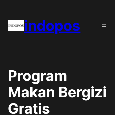
Skip
to
indopos
content
Program
Makan Bergizi
Gratis