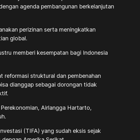
ng dengan agenda pembangunan berkelanjutan
anakan perizinan serta meningkatkan
ian global.
ustru memberi kesempatan bagi Indonesia
t reformasi struktural dan pembenahan
bisa dianggap sebagai dorongan tidak
if.
 Perekonomian, Airlangga Hartarto,
uh.
nvestasi (TIFA) yang sudah eksis sejak
s dengan Amerika Serikat.