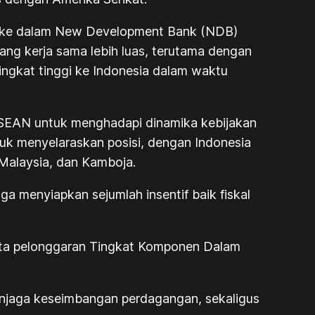
ia ke dalam New Development Bank (NDB)
ang kerja sama lebih luas, terutama dengan
ingkat tinggi ke Indonesia dalam waktu
 ASEAN untuk menghadapi dinamika kebijakan
k menyelaraskan posisi, dengan Indonesia
 Malaysia, dan Kamboja.
a menyiapkan sejumlah insentif baik fiskal
erta pelonggaran Tingkat Komponen Dalam
enjaga keseimbangan perdagangan, sekaligus