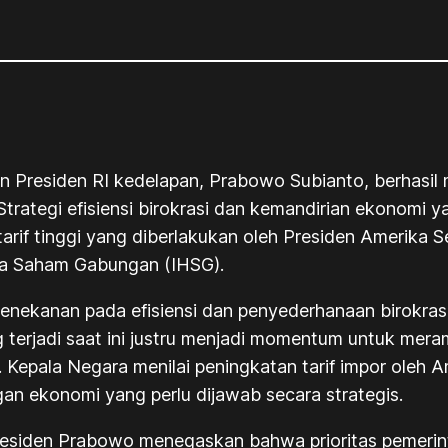
 Presiden RI kedelapan, Prabowo Subianto, berhasil 
trategi efisiensi birokrasi dan kemandirian ekonomi 
rif tinggi yang diberlakukan oleh Presiden Amerika S
rga Saham Gabungan (IHSG).
penekanan pada efisiensi dan penyederhanaan birokra
terjadi saat ini justru menjadi momentum untuk mera
Kepala Negara menilai peningkatan tarif impor oleh A
an ekonomi yang perlu dijawab secara strategis.
Presiden Prabowo menegaskan bahwa prioritas pemer