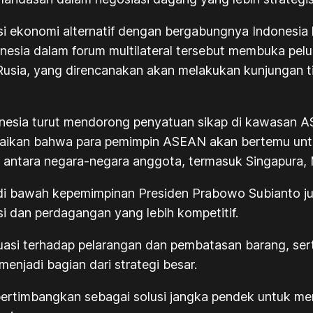
nsi ekonomi alternatif dengan bergabungnya Indones
onesia dalam forum multilateral tersebut membuka pelu
 Rusia, yang direncanakan akan melakukan kunjungan t
ndonesia turut mendorong penyatuan sikap di kawasan
aikan bahwa para pemimpin ASEAN akan bertemu untu
i antara negara-negara anggota, termasuk Singapura,
a di bawah kepemimpinan Presiden Prabowo Subianto jug
i dan perdagangan yang lebih kompetitif.
luasi terhadap pelarangan dan pembatasan barang, s
menjadi bagian dari strategi besar.
ipertimbangkan sebagai solusi jangka pendek untuk m