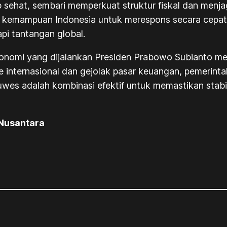
 sehat, sembari memperkuat struktur fiskal dan menj
kemampuan Indonesia untuk merespons secara cepat s
i tantangan global.
 ekonomi yang dijalankan Presiden Prabowo Subianto
e internasional dan gejolak pasar keuangan, pemerinta
luwes adalah kombinasi efektif untuk memastikan stab
 Nusantara