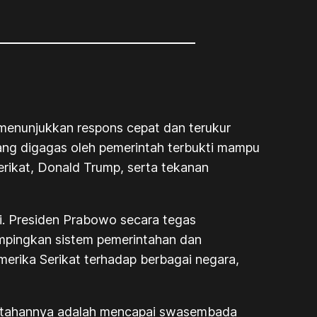
menunjukkan respons cepat dan terukur
yang digagas oleh pemerintah terbukti mampu
erikat, Donald Trump, serta tekanan
si. Presiden Prabowo secara tegas
mpingkan sistem pemerintahan dan
merika Serikat terhadap berbagai negara,
intahannya adalah mencapai swasembada