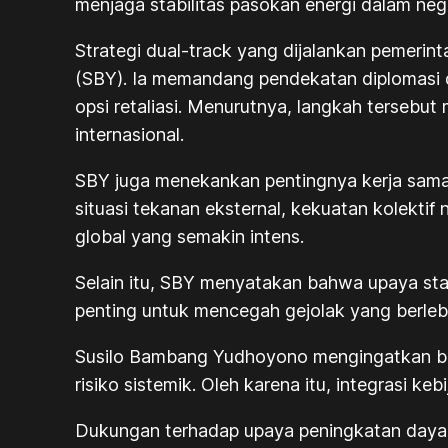
menjaga stabilitas pasokan energi dalam nege
Strategi dual-track yang dijalankan pemerin
(SBY). Ia memandang pendekatan diplomasi d
opsi retaliasi. Menurutnya, langkah terseb
internasional.
SBY juga menekankan pentingnya kerja sama
situasi tekanan eksternal, kekuatan kolekt
global yang semakin intens.
Selain itu, SBY menyatakan bahwa upaya stabil
penting untuk mencegah gejolak yang berleb
Susilo Bambang Yudhoyono mengingatkan bah
risiko sistemik. Oleh karena itu, integrasi
Dukungan terhadap upaya peningkatan daya sa