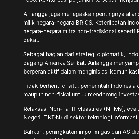
Airlangga juga menegaskan pentingnya alia
milik negara-negara BRICS. Keterlibatan Ind
negara-negara mitra non-tradisional seperti
dekat.
Sebagai bagian dari strategi diplomatik, I
dagang Amerika Serikat. Airlangga menyamp
berperan aktif dalam menginisiasi komunikas
Tidak berhenti di situ, pemerintah Indonesi
maupun non-fiskal untuk mendorong investas
Relaksasi Non-Tariff Measures (NTMs), eva
Negeri (TKDN) di sektor teknologi informasi 
Bahkan, peningkatan impor migas dari AS d