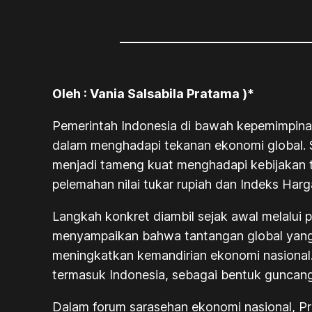
Oleh : Vania Salsabila Pratama )*
Pemerintah Indonesia di bawah kepemimpinan
dalam menghadapi tekanan ekonomi global. S
menjadi tameng kuat menghadapi kebijakan ta
pelemahan nilai tukar rupiah dan Indeks Ha
Langkah konkret diambil sejak awal melalui 
menyampaikan bahwa tantangan global yang 
meningkatkan kemandirian ekonomi nasional. 
termasuk Indonesia, sebagai bentuk guncang
Dalam forum sarasehan ekonomi nasional, 