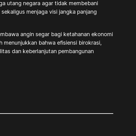
aga utang negara agar tidak membebani
ekaligus menjaga visi jangka panjang
 membawa angin segar bagi ketahanan ekonomi
h menunjukkan bahwa efisiensi birokrasi,
ilitas dan keberlanjutan pembangunan