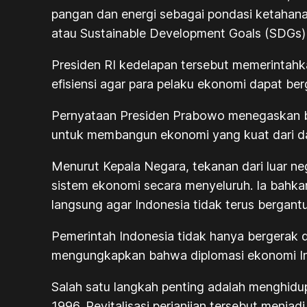
pangan dan energi sebagai pondasi ketahana
atau Sustainable Development Goals (SDGs)
Presiden RI kedelapan tersebut memerintahk
efisiensi agar para pelaku ekonomi dapat berg
Pernyataan Presiden Prabowo menegaskan ba
untuk membangun ekonomi yang kuat dari d
Menurut Kepala Negara, tekanan dari luar 
sistem ekonomi secara menyeluruh. Ia bahka
langsung agar Indonesia tidak terus bergan
Pemerintah Indonesia tidak hanya bergerak 
mengungkapkan bahwa diplomasi ekonomi Ind
Salah satu langkah penting adalah menghidup
1996. Revitalisasi perjanjian tersebut menja