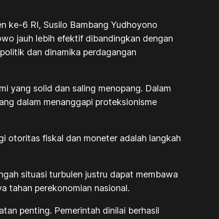
iden ke-6 RI, Susilo Bambang Yudhoyono
wo jauh lebih efektif dibandingkan dengan
politik dan dinamika perdagangan
i yang solid dan saling menopang. Dalam
mbang dalam menanggapi proteksionisme
rgi otoritas fiskal dan moneter adalah langkah
gah situasi turbulen justru dapat membawa
aya tahan perekonomian nasional.
an penting. Pemerintah dinilai berhasil