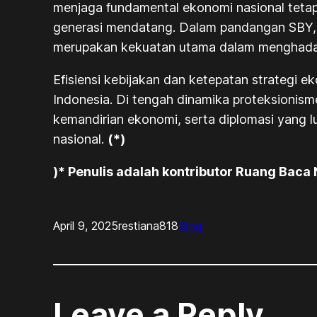
menjaga fundamental ekonomi nasional tetap
generasi mendatang. Dalam pandangan SBY, 
merupakan kekuatan utama dalam menghadap
Efisiensi kebijakan dan ketepatan strategi
Indonesia. Di tengah dinamika proteksionism
kemandirian ekonomi, serta diplomasi yang 
nasional.
(*)
)* Penulis adalah kontributor Ruang Baca
April 9, 2025
restiana818
Blog
Leave a Reply