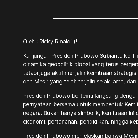
Oleh : Ricky Rinaldi )*
Kunjungan Presiden Prabowo Subianto ke Tim
dinamika geopolitik global yang terus berge
tetapi juga aktif menjalin kemitraan strategi
dan Mesir yang telah terjalin sejak lama, dan
Presiden Prabowo bertemu langsung dengan Pr
pernyataan bersama untuk membentuk Kemitra
negara. Bukan hanya simbolik, kemitraan ini 
ekonomi, pertahanan, pendidikan, hingga ke
Presiden Prabowo menjelaskan bahwa Mesir 