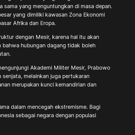
erja sama yang menguntungkan di masa depan.
esar yang dimiliki kawasan Zona Ekonomi
asar Afrika dan Eropa.
uktur dengan Mesir, karena hal itu akan
an bahwa hubungan dagang tidak boleh
tan.
 mengunjungi Akademi Militer Mesir, Prabowo
 senjata, melainkan juga pertukaran
anan merupakan kunci kemandirian dan
a sama dalam mencegah ekstremisme. Bagi
onesia sebagai negara dengan populasi