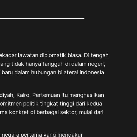
kadar lawatan diplomatik biasa. Di tengah
yang tidak hanya tangguh di dalam negeri,
ak baru dalam hubungan bilateral Indonesia
diyah, Kairo. Pertemuan itu menghasilkan
itmen politik tingkat tinggi dari kedua
a konkret di berbagai sektor, mulai dari
an negara pertama yang mengakui