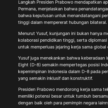
Langkah Presiden Prabowo mendapatkan apresi
Permana, menjelaskan bahwa penandatangana
bahwa keputusan untuk menandatangani perja
tinggi dalam mempererat hubungan bilateral.
Menurut Yusuf, kunjungan ini bukan hanya me
kolaborasi pendidikan tinggi, serta diplom
untuk memperluas jejaring kerja sama global
Yusuf juga menekankan bahwa keberadaan Ind
Eight (D-8) semakin mempertegas posisi In
kepemimpinan Indonesia dalam D-8 pada per
yang semakin inklusif dan konstruktif.
Presiden Prabowo mendorong kerja sama tek
memiliki potensi besar untuk tumbuh bersama
dengan baik oleh para pemimpin negara lainn