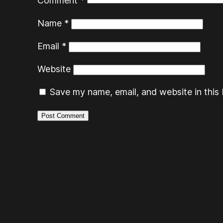
Comment
*
Name
*
Email
*
Website
Save my name, email, and website in this 