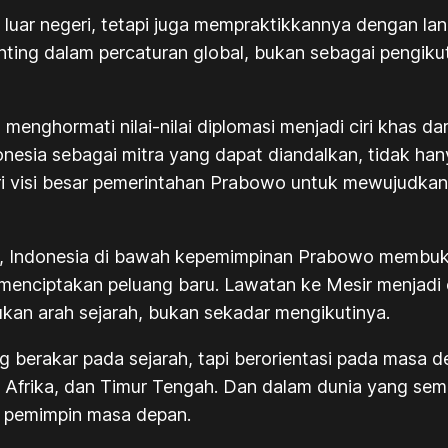
i luar negeri, tetapi juga mempraktikkannya dengan l
ting dalam percaturan global, bukan sebagai pengikut,
enghormati nilai-nilai diplomasi menjadi ciri khas dari 
nesia sebagai mitra yang dapat diandalkan, tidak hany
dari visi besar pemerintahan Prabowo untuk mewujudk
t, Indonesia di bawah kepemimpinan Prabowo membukt
g menciptakan peluang baru. Lawatan ke Mesir menj
ukan arah sejarah, bukan sekadar mengikutinya.
 berakar pada sejarah, tapi berorientasi pada masa 
, Afrika, dan Timur Tengah. Dan dalam dunia yang sem
di pemimpin masa depan.