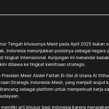
ur Tengah khususnya Mesir pada April 2025 bukan se
rak, Indonesia menunjukkan posisinya sebagai negara 
s di tingkat internasional. Kunjungan ini menandai bab
 kini dibawa ke tingkat kemitraan strategis.
esiden Mesir Abdel Fattah El-Sisi di Istana Al Ittiha
an Strategis Indonesia-Mesir, yang menjadi wujud kom
dirancang sebagai platform untuk memperkuat kerja sam
budayaan.
memiliki arti khusus bagi Indonesia karena merupak