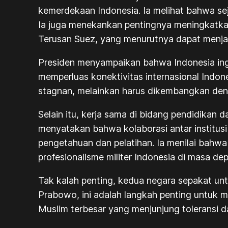
kemerdekaan Indonesia. Ia melihat bahwa se
Ia juga menekankan pentingnya meningkatk
Terusan Suez, yang menurutnya dapat menjad
Presiden menyampaikan bahwa Indonesia ingin
memperluas konektivitas internasional Ind
stagnan, melainkan harus dikembangkan den
Selain itu, kerja sama di bidang pendidikan
menyatakan bahwa kolaborasi antar institusi
pengetahuan dan pelatihan. Ia menilai bah
profesionalisme militer Indonesia di masa de
Tak kalah penting, kedua negara sepakat un
Prabowo, ini adalah langkah penting untuk 
Muslim terbesar yang menjunjung toleransi 