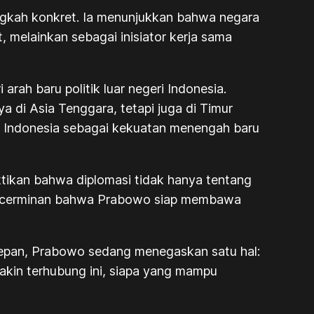
angkah konkret. Ia menunjukkan bahwa negara
 melainkan sebagai inisiator kerja sama
arah baru politik luar negeri Indonesia.
a di Asia Tenggara, tetapi juga di Timur
an Indonesia sebagai kekuatan menengah baru
ikan bahwa diplomasi tidak hanya tentang
adi cerminan bahwa Prabowo siap membawa
depan, Prabowo sedang menegaskan satu hal:
akin terhubung ini, siapa yang mampu