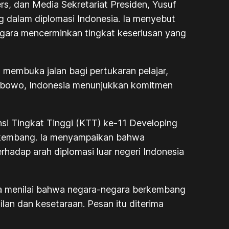
s, dan Media Sekretariat Presiden, Yusuf
 dalam diplomasi Indonesia. Ia menyebut
egara mencerminkan tingkat keseriusan yang
 membuka jalan bagi pertukaran pelajar,
Prabowo, Indonesia menunjukkan komitmen
si Tingkat Tinggi (KTT) ke-11 Developing
erkembang. Ia menyampaikan bahwa
adap arah diplomasi luar negeri Indonesia
Ia menilai bahwa negara-negara berkembang
lan dan kesetaraan. Pesan itu diterima