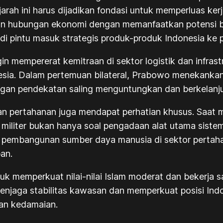
jarah ini harus dijadikan fondasi untuk memperluas k
an hubungan ekonomi dengan memanfaatkan potensi b
i pintu masuk strategis produk-produk Indonesia ke p
 mempererat kemitraan di sektor logistik dan infrastr
onesia. Dalam pertemuan bilateral, Prabowo menekank
gan pendekatan saling menguntungkan dan berkelanju
 dan pertahanan juga mendapat perhatian khusus. Saat
 militer bukan hanya soal pengadaan alat utama sistem
wa pembangunan sumber daya manusia di sektor pertah
pan.
tuk memperkuat nilai-nilai Islam moderat dan bekerj
menjaga stabilitas kawasan dan memperkuat posisi Ind
dan kedamaian.