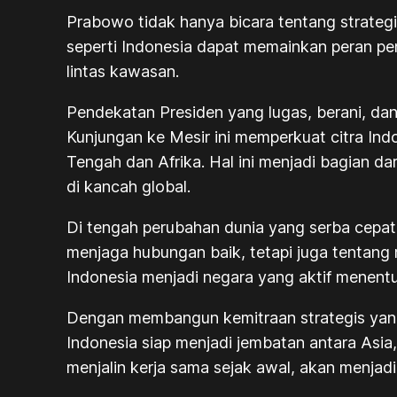
Prabowo tidak hanya bicara tentang strateg
seperti Indonesia dapat memainkan peran pen
lintas kawasan.
Pendekatan Presiden yang lugas, berani, dan m
Kunjungan ke Mesir ini memperkuat citra Indo
Tengah dan Afrika. Hal ini menjadi bagian 
di kancah global.
Di tengah perubahan dunia yang serba cepa
menjaga hubungan baik, tetapi juga tentan
Indonesia menjadi negara yang aktif menent
Dengan membangun kemitraan strategis yang
Indonesia siap menjadi jembatan antara Asia
menjalin kerja sama sejak awal, akan menja