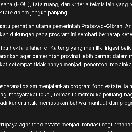
ha (HGU), tata ruang, dan kriteria teknis lain yang r
estate dalam jangka panjang.
ah satu perhatian utama pemerintah Prabowo-Gibran. 
kan dukungan pada program ini sembari berharap keter
ibu hektare lahan di Kalteng yang memiliki irigasi ba
rankan agar pemerintah provinsi lebih cermat dalam 
at setempat tidak hanya menjadi penonton, melainkan
nsparansi dalam menjalankan program food estate. Ia
bagi masyarakat lokal, termasuk membuka peluang ba
njadi kunci untuk memastikan bahwa manfaat dari prog
upaya agar food estate menjadi fondasi bagi ketahan