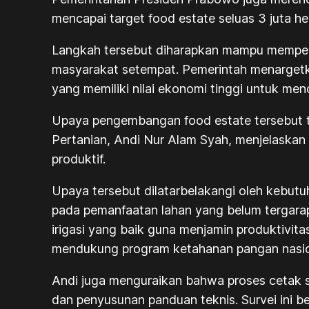
mencapai target food estate seluas 3 juta h
Langkah tersebut diharapkan mampu memperc
masyarakat setempat. Pemerintah menargetka
yang memiliki nilai ekonomi tinggi untuk me
Upaya pengembangan food estate tersebut tid
Pertanian, Andi Nur Alam Syah, menjelaska
produktif.
Upaya tersebut dilatarbelakangi oleh kebut
pada pemanfaatan lahan yang belum tergar
irigasi yang baik guna menjamin produktivita
mendukung program ketahanan pangan nasio
Andi juga menguraikan bahwa proses cetak 
dan penyusunan panduan teknis. Survei ini 