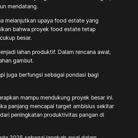
hun mendatang.
a melanjutkan upaya food estate yang
paikan bahwa proyek
food estate
tetap
 cukup besar.
jadi lahan produktif. Dalam rencana awal,
lahan gambut.
pi juga berfungsi sebagai pondasi bagi
diharapkan mampu mendukung proyek besar ini.
ka panjang mencapai target ambisius sekitar
 dari peningkatan produktivitas pangan di
ada 2025 sebagai langkah awal dalam