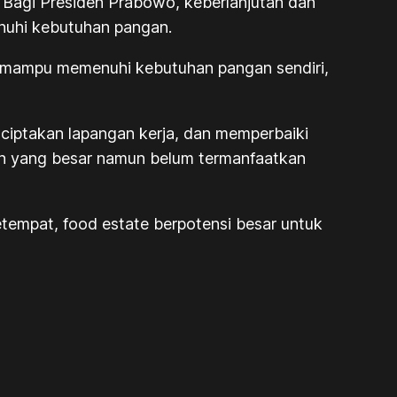
pa. Bagi Presiden Prabowo, keberlanjutan dan
nuhi kebutuhan pangan.
g mampu memenuhi kebutuhan pangan sendiri,
ciptakan lapangan kerja, dan memperbaiki
han yang besar namun belum termanfaatkan
tempat, food estate berpotensi besar untuk