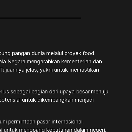
bung pangan dunia melalui proyek
food
pala Negara mengarahkan kementerian dan
Tujuannya jelas, yakni untuk memastikan
rius sebagai bagian dari upaya besar menuju
potensial untuk dikembangkan menjadi
i permintaan pasar internasional.
si untuk menopang kebutuhan dalam negeri,