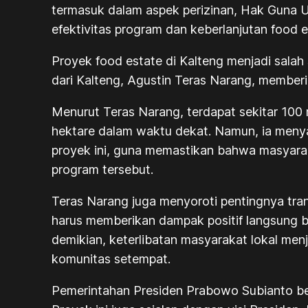
termasuk dalam aspek perizinan, Hak Guna Usa
efektivitas program dan keberlanjutan food 
Proyek food estate di Kalteng menjadi sal
dari Kalteng, Agustin Teras Narang, memberi
Menurut Teras Narang, terdapat sekitar 100 r
hektare dalam waktu dekat. Namun, ia menya
proyek ini, guna memastikan bahwa masyarak
program tersebut.
Teras Narang juga menyoroti pentingnya tra
harus memberikan dampak positif langsung 
demikian, keterlibatan masyarakat lokal me
komunitas setempat.
Pemerintahan Presiden Prabowo Subianto ber