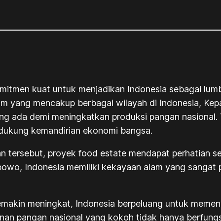
itmen kuat untuk menjadikan Indonesia sebagai lum
m yang mencakup berbagai wilayah di Indonesia, Ke
ang ada demi meningkatkan produksi pangan nasional. 
dukung kemandirian ekonomi bangsa.
n tersebut, proyek
food estate
mendapat perhatian se
wo, Indonesia memiliki kekayaan alam yang sangat 
akin meningkat, Indonesia berpeluang untuk memenuh
an pangan nasional yang kokoh tidak hanya berfung