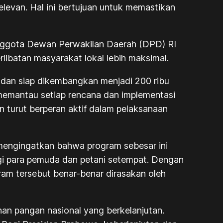
elevan. Hal ini bertujuan untuk memastikan
Anggota Dewan Perwakilan Daerah (DPD) RI
libatan masyarakat lokal lebih maksimal.
ik dan siap dikembangkan menjadi 200 ribu
memantau setiap rencana dan implementasi
 turut berperan aktif dalam pelaksanaan
 mengingatkan bahwa program sebesar ini
gi para pemuda dan petani setempat. Dengan
ram tersebut benar-benar dirasakan oleh
an pangan nasional yang berkelanjutan.