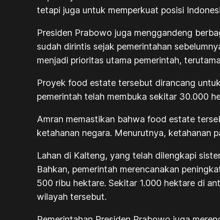
tetapi juga untuk memperkuat posisi Indon
Presiden Prabowo juga menggandeng berbaga
sudah dirintis sejak pemerintahan sebelumn
menjadi prioritas utama pemerintah, terutam
Proyek
food estate
tersebut dirancang untu
pemerintah telah membuka sekitar 30.000 hek
Amran memastikan bahwa
food estate
terse
ketahanan negara. Menurutnya, ketahanan p
Lahan di Kalteng, yang telah dilengkapi sis
Bahkan, pemerintah merencanakan peningkata
500 ribu hektare. Sekitar 1.000 hektare di a
wilayah tersebut.
Pemerintahan Presiden Prabowo juga merenc