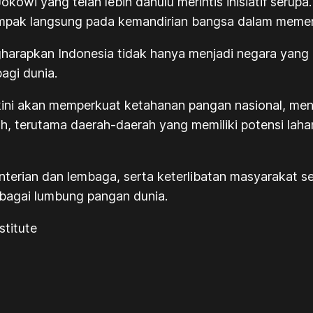
Jokowi yang telah lebih dahulu merintis inisiatif seru
ampak langsung pada kemandirian bangsa dalam meme
gharapkan Indonesia tidak hanya menjadi negara yan
agi dunia.
kini akan memperkuat ketahanan pangan nasional, men
ah, terutama daerah-daerah yang memiliki potensi la
erian dan lembaga, serta keterlibatan masyarakat se
ebagai lumbung pangan dunia.
stitute