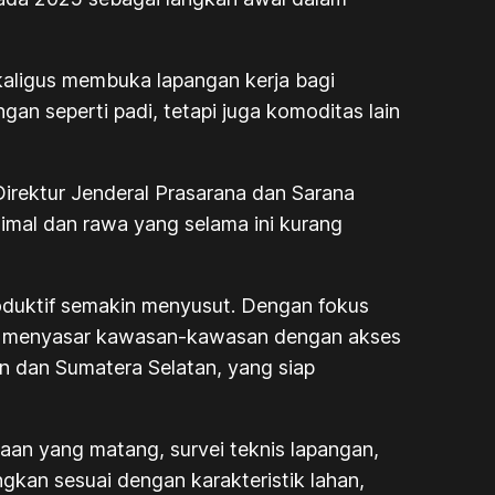
aligus membuka lapangan kerja bagi
n seperti padi, tetapi juga komoditas lain
Direktur Jenderal Prasarana dan Sarana
mal dan rawa yang selama ini kurang
oduktif semakin menyusut. Dengan fokus
ah menyasar kawasan-kawasan dengan akses
tan dan Sumatera Selatan, yang siap
an yang matang, survei teknis lapangan,
kan sesuai dengan karakteristik lahan,