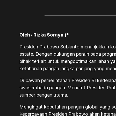
Oleh : Rizka Soraya )*
Presiden Prabowo Subianto menunjukkan kom
estate
. Dengan dukungan penuh pada progra
pihak terkait untuk mengoptimalkan lahan y
ketahanan pangan jangka panjang yang men
Di bawah pemerintahan Presiden RI kedelapa
swasembada pangan. Menurut Presiden Prabo
sumber pangan utama.
Mengingat kebutuhan pangan global yang sem
Kepercayaan Presiden Prabowo akan ketahan