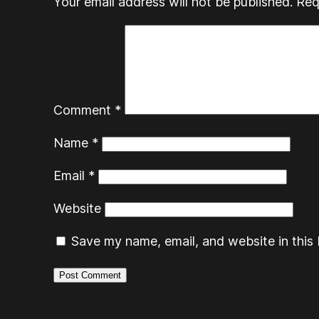
Your email address will not be published.
Req
Comment
*
Name
*
Email
*
Website
Save my name, email, and website in this 