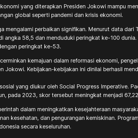
n ekonomi yang diterapkan Presiden Jokowi mampu m
angan global seperti pandemi dan krisis ekonomi.
ga mengalami perbaikan signifikan. Menurut data dari
di angka 58,5 dan menduduki peringkat ke-100 dunia
dengan peringkat ke-53.
erminkan kemajuan dalam reformasi ekonomi, pengelol
 Jokowi. Kebijakan-kebijakan ini dinilai berhasil men
osial yang diukur oleh Social Progress Imperative. Pa
n, pada 2023, skor tersebut meningkat menjadi 67,22
erintah dalam meningkatkan kesejahteraan masyarakat 
anan kesehatan, dan pengurangan kemiskinan. Program
ndonesia secara keseluruhan.