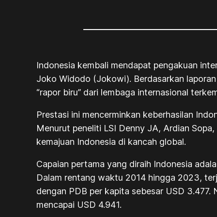
Indonesia kembali mendapat pengakuan inte
Joko Widodo (Jokowi). Berdasarkan laporan t
“rapor biru” dari lembaga internasional terk
Prestasi ini mencerminkan keberhasilan Ind
Menurut peneliti LSI Denny JA, Ardian Sopa,
kemajuan Indonesia di kancah global.
Capaian pertama yang diraih Indonesia adal
Dalam rentang waktu 2014 hingga 2023, terj
dengan PDB per kapita sebesar USD 3.477. N
mencapai USD 4.941.