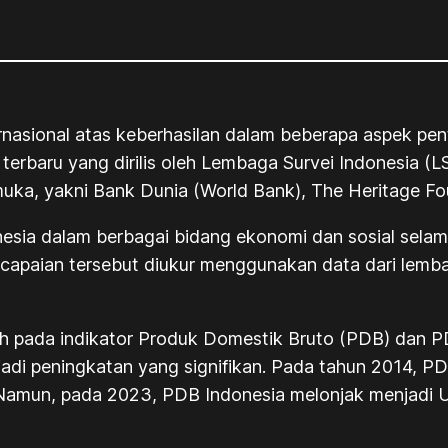
rnasional atas keberhasilan dalam beberapa aspek pe
erbaru yang dirilis oleh Lembaga Survei Indonesia (LS
emuka, yakni Bank Dunia (World Bank), The Heritage Fo
onesia dalam berbagai bidang ekonomi dan sosial sela
 capaian tersebut diukur menggunakan data dari lembag
ah pada indikator Produk Domestik Bruto (PDB) dan PD
adi peningkatan yang signifikan. Pada tahun 2014, PD
amun, pada 2023, PDB Indonesia melonjak menjadi US