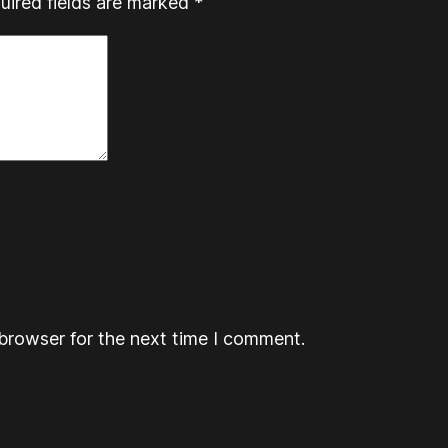
uired fields are marked
*
browser for the next time I comment.