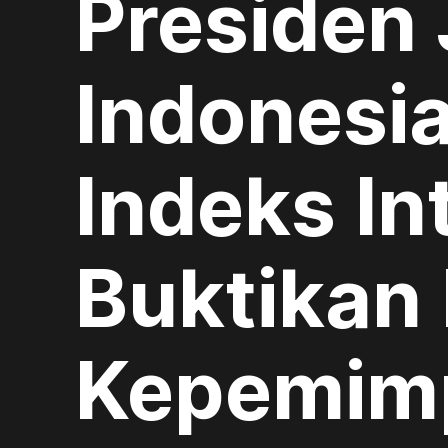
Presiden
Indonesi
Indeks In
Buktikan
Kepemim