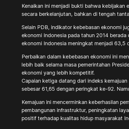
Kenaikan ini menjadi bukti bahwa kebijaka
secara berkelanjutan, bahkan di tengah tant
Selain PDB, indikator kebebasan ekonomi ju
ekonomi Indonesia pada tahun 2014 berada 
ekonomi Indonesia meningkat menjadi 63,5 
Perbaikan dalam kebebasan ekonomi ini menc
lebih baik selama masa pemerintahan Presiden
ekonomi yang lebih kompetitif.
Capaian ketiga datang dari indeks kemajuan s
sebesar 61,65 dengan peringkat ke-92. Namu
Kemajuan ini mencerminkan keberhasilan pem
pembangunan infrastruktur, peningkatan lay
positif terhadap kualitas hidup masyarakat I