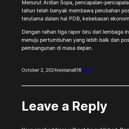
Menurut Ardian Sopa, pencapaian-pencapaia
tahun telah banyak membawa perubahan posit
terutama dalam hal PDB, kebebasan ekonomi,
Dengan raihan tiga rapor biru dari lembaga i
menuju pertumbuhan yang lebih baik dan posis
pembangunan di masa depan.
October 2, 2024
restiana818
Blog
Leave a Reply