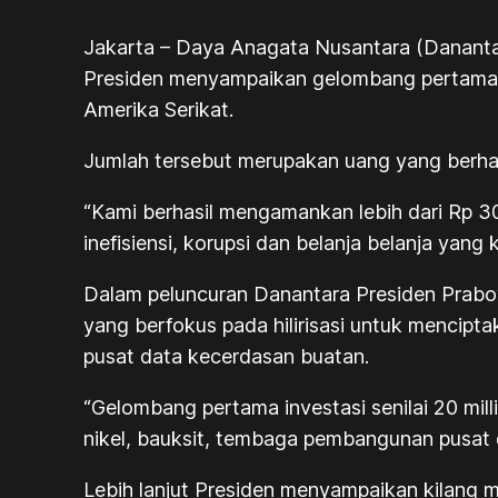
Jakarta – Daya Anagata Nusantara (Danantara
Presiden menyampaikan gelombang pertama inv
Amerika Serikat.
Jumlah tersebut merupakan uang yang berhasi
“Kami berhasil mengamankan lebih dari Rp 30
inefisiensi, korupsi dan belanja belanja yang 
Dalam peluncuran Danantara Presiden Prabow
yang berfokus pada hilirisasi untuk mencipt
pusat data kecerdasan buatan.
“Gelombang pertama investasi senilai 20 millia
nikel, bauksit, tembaga pembangunan pusat
Lebih lanjut Presiden menyampaikan kilang mi