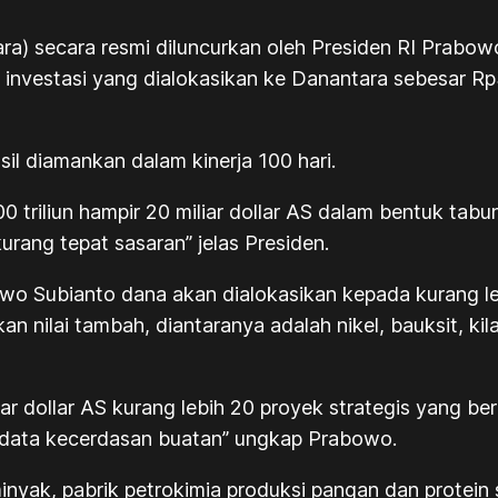
) secara resmi diluncurkan oleh Presiden RI Prabowo 
estasi yang dialokasikan ke Danantara sebesar Rp300 t
l diamankan dalam kinerja 100 hari.
0 triliun hampir 20 miliar dollar AS dalam bentuk t
kurang tepat sasaran” jelas Presiden.
o Subianto dana akan dialokasikan kepada kurang lebi
akan nilai tambah, diantaranya adalah nikel, bauksit,
r dollar AS kurang lebih 20 proyek strategis yang bernil
 data kecerdasan buatan” ungkap Prabowo.
nyak, pabrik petrokimia produksi pangan dan protein s