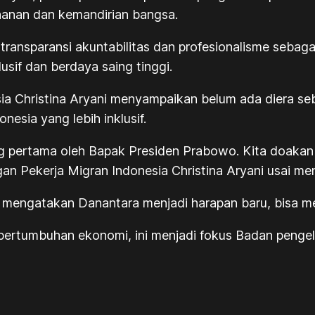
anan dan kemandirian bangsa.
ansparansi akuntabilitas dan profesionalisme sebaga
if dan berdaya saing tinggi.
a Christina Aryani menyampaikan belum ada diera se
nesia yang lebih inklusif.
ng pertama oleh Bapak Presiden Prabowo. Kita doakan 
gan Pekerja Migran Indonesia Christina Aryani usai me
 mengatakan Danantara menjadi harapan baru, bisa me
ertumbuhan ekonomi, ini menjadi fokus Badan pengelo