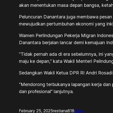
akan menentukan masa depan bangsa, ketah
Peluncuran Danantara juga membawa pesan tr
mewujudkan pertumbuhan ekonomi yang inklus
Wamen Perlindungan Pekerja Migran Indonesi
Danantara berjalan lancar demi kemajuan Indo
“Tidak pernah ada di era sebelumnya, ini ya
maju ke depan,” kata Wakil Menteri Pelindun
Sedangkan Wakil Ketua DPR RI Andri Rosadi
“Mendorong terbukanya lapangan kerja dan p
dan profesional” lanjutnya.
February 25, 2025
restiana818
Blog