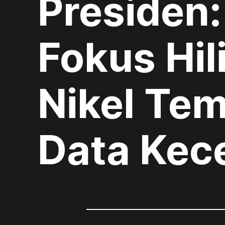
Presiden
Fokus Hili
Nikel Te
Data Kec