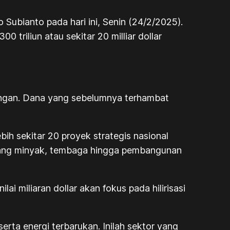
Subianto pada hari ini, Senin (24/2/2025).
riliun atau sekitar 20 milliar dollar
abungan. Dana yang sebelumnya terhambat
h sekitar 20 proyek strategis nasional
 kilang minyak, tembaga hingga pembangunan
ai miliaran dollar akan fokus pada hilirisasi
erta energi terbarukan. Inilah sektor yang