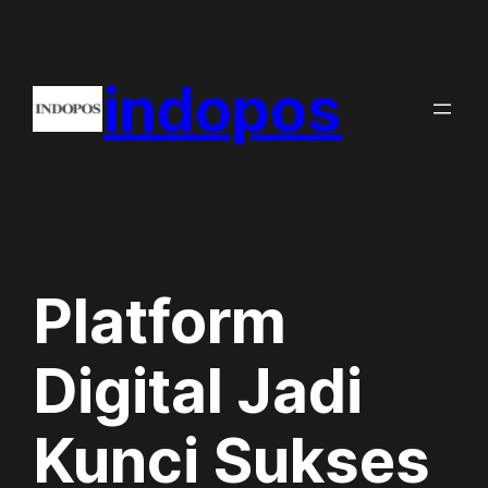
Skip
to
indopos
content
Platform
Digital Jadi
Kunci Sukses