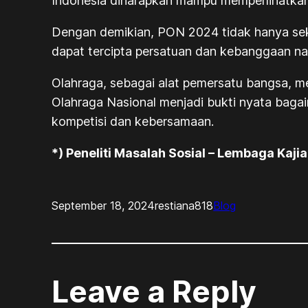
Indonesia diharapkan mampu memperlihatkan k
Dengan demikian, PON 2024 tidak hanya sek
dapat tercipta persatuan dan kebanggaan nas
Olahraga, sebagai alat pemersatu bangsa, m
Olahraga Nasional menjadi bukti nyata baga
kompetisi dan kebersamaan.
*) Peneliti Masalah Sosial – Lembaga Kaji
September 18, 2024
restiana818
Blog
Leave a Reply