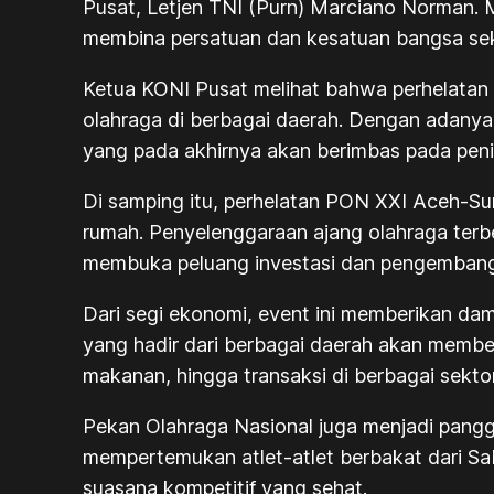
Pusat, Letjen TNI (Purn) Marciano Norman
membina persatuan dan kesatuan bangsa sek
Ketua KONI Pusat melihat bahwa perhelatan 
olahraga di berbagai daerah. Dengan adanya
yang pada akhirnya akan berimbas pada penin
Di samping itu, perhelatan PON XXI Aceh-Su
rumah. Penyelenggaraan ajang olahraga terbe
membuka peluang investasi dan pengembangan
Dari segi ekonomi, event ini memberikan damp
yang hadir dari berbagai daerah akan member
makanan, hingga transaksi di berbagai sekt
Pekan Olahraga Nasional juga menjadi pan
mempertemukan atlet-atlet berbakat dari 
suasana kompetitif yang sehat.