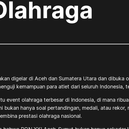
Olahraga
an digelar di Aceh dan Sumatera Utara dan dibuka ol
enguji kemampuan para atlet dari seluruh Indonesia, t
 event olahraga terbesar di Indonesia, di mana ribua
ni bukan hanya soal pertandingan, medali, atau rekor,
mbina prestasi olahraga nasional.