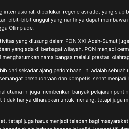
nternasional, diperlukan regenerasi atlet yang siap be
 bibit-bibit unggul yang nantinya dapat membawa n
gga Olimpiade.
rtivitas yang diusung dalam PON XXI Aceh-Sumut juga
daan yang ada di berbagai wilayah, PON menjadi cer
i mengharumkan nama bangsa melalui prestasi olahrag
bih dari sekadar ajang perlombaan. Ini adalah sebua
 semangat persaudaraan dan kompetisi sehat menjadi 
nal utama ini juga memberikan banyak pelajaran penti
ak hanya diharapkan untuk menang, tetapi juga menjunju
atlet, tetapi juga harus menjadi teladan bagi masyaraka