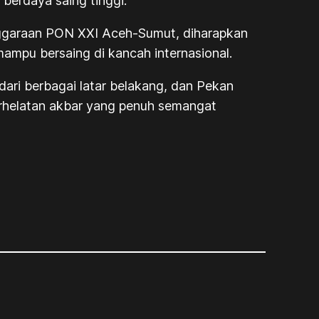
berdaya saing tinggi.
enggaraan PON XXI Aceh-Sumut, diharapkan
mampu bersaing di kancah internasional.
ari berbagai latar belakang, dan Pekan
erhelatan akbar yang penuh semangat