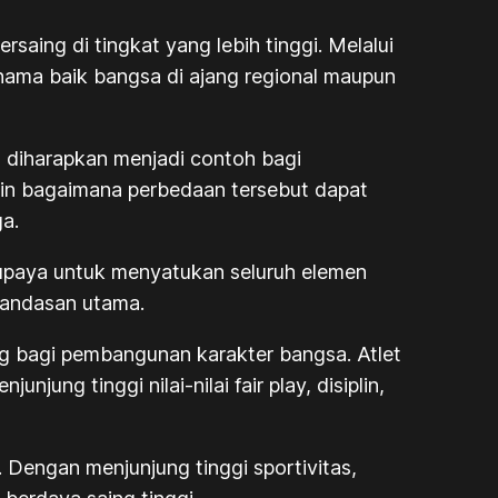
rsaing di tingkat yang lebih tinggi. Melalui
ama baik bangsa di ajang regional maupun
 diharapkan menjadi contoh bagi
min bagaimana perbedaan tersebut dapat
a.
h upaya untuk menyatukan seluruh elemen
landasan utama.
ng bagi pembangunan karakter bangsa. Atlet
ng tinggi nilai-nilai fair play, disiplin,
t. Dengan menjunjung tinggi sportivitas,