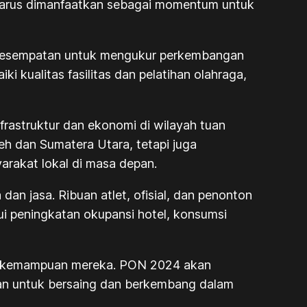
harus dimanfaatkan sebagai momentum untuk
ga kesempatan untuk mengukur perkembangan
kualitas fasilitas dan pelatihan olahraga,
rastruktur dan ekonomi di wilayah tuan
eh dan Sumatera Utara, tetapi juga
rakat lokal di masa depan.
an jasa. Ribuan atlet, ofisial, dan penonton
ui peningkatan okupansi hotel, konsumsi
an kemampuan mereka. PON 2024 akan
an untuk bersaing dan berkembang dalam