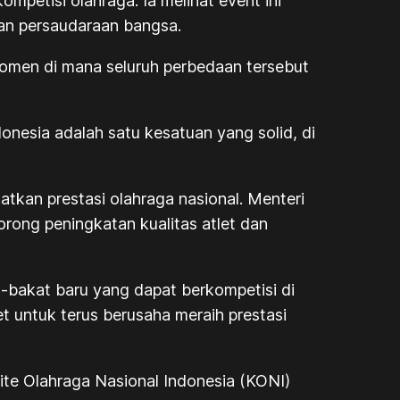
tisi olahraga. Ia melihat event ini
dan persaudaraan bangsa.
omen di mana seluruh perbedaan tersebut
sia adalah satu kesatuan yang solid, di
tkan prestasi olahraga nasional. Menteri
rong peningkatan kualitas atlet dan
bakat baru yang dapat berkompetisi di
et untuk terus berusaha meraih prestasi
te Olahraga Nasional Indonesia (KONI)