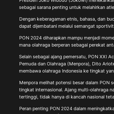
Presiden Joko Widodo (Jokowi) menekankan 
sebagai sarana penting untuk melahirkan atl
Dengan keberagaman etnis, bahasa, dan bud
dapat dijembatani melalui semangat sportiv
PON 2024 diharapkan mampu menjadi moment
mana olahraga berperan sebagai perekat ant
Selain sebagai ajang pemersatu, PON XXI Ac
Pemuda dan Olahraga (Menpora), Dito Ariote
membawa olahraga Indonesia ke tingkat yang 
Menpora melihat potensi besar dalam PON s
tingkat internasional. Ajang multi-olahraga 
tertinggi, tidak hanya di kancah nasional teta
Peran penting PON 2024 dalam meningkatkan