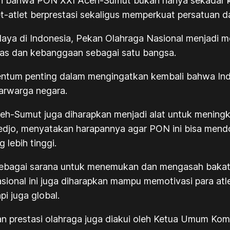
bahwa PON XXI Aceh-Sumut bukan hanya sekadar kompe
et-atlet berprestasi sekaligus memperkuat persatuan 
aya di Indonesia, Pekan Olahraga Nasional menjadi m
itas dan kebanggaan sebagai satu bangsa.
um penting dalam mengingatkan kembali bahwa Indone
arwarga negara.
eh-Sumut juga diharapkan menjadi alat untuk meningka
djo, menyatakan harapannya agar PON ini bisa mendo
lebih tinggi.
ebagai sarana untuk menemukan dan mengasah bakat-
nasional ini juga diharapkan mampu memotivasi para atl
pi juga global.
 prestasi olahraga juga diakui oleh Ketua Umum Komi