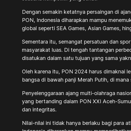
Dengan semakin ketatnya persaingan di ajang i
PON, Indonesia diharapkan mampu menemukan
global seperti SEA Games, Asian Games, hin
Sementara itu, semangat persatuan dan spo
masyarakat luas. Di tengah tantangan perbe
disatukan dalam satu tujuan yang sama yakn
Oleh karena itu, PON 2024 harus dimaknai le
bangsa di bawah panji Merah Putih, di mana
Penyelenggaraan ajang multi-olahraga nasio
yang bertanding dalam PON XXI Aceh-Sumut tid
dan integritas.
Nilai-nilai ini tidak hanya berlaku bagi para 