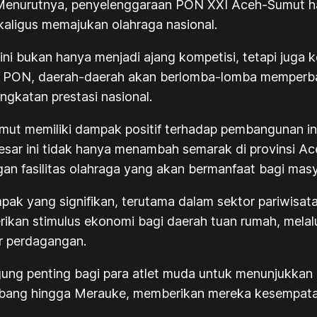
. Menurutnya, penyelenggaraan PON XXI Aceh-Sumut 
aligus memajukan olahraga nasional.
ini bukan hanya menjadi ajang kompetisi, tetapi ju
 PON, daerah-daerah akan berlomba-lomba memperbaiki 
gkatan prestasi nasional.
mut memiliki dampak positif terhadap pembangunan inf
sar ini tidak hanya menambah semarak di provinsi Ac
 fasilitas olahraga yang akan bermanfaat bagi masya
ak yang signifikan, terutama dalam sektor pariwisata d
ikan stimulus ekonomi bagi daerah tuan rumah, melal
or perdagangan.
ggung penting bagi para atlet muda untuk menunjukk
Sabang hingga Merauke, memberikan mereka kesempat