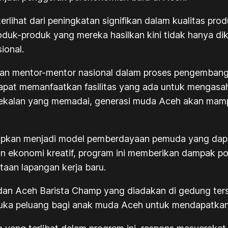
erlihat dari peningkatan signifikan dalam kualitas pr
duk-produk yang mereka hasilkan kini tidak hanya diken
ional.
ngan mentor-mentor nasional dalam proses pengemban
pat memanfaatkan fasilitas yang ada untuk mengasah
mbekalan yang memadai, generasi muda Aceh akan ma
n menjadi model pemberdayaan pemuda yang dapat di
ekonomi kreatif, program ini memberikan dampak posi
taan lapangan kerja baru.
t dan Aceh Barista Champ yang diadakan di gedung te
ka peluang bagi anak muda Aceh untuk mendapatkan 