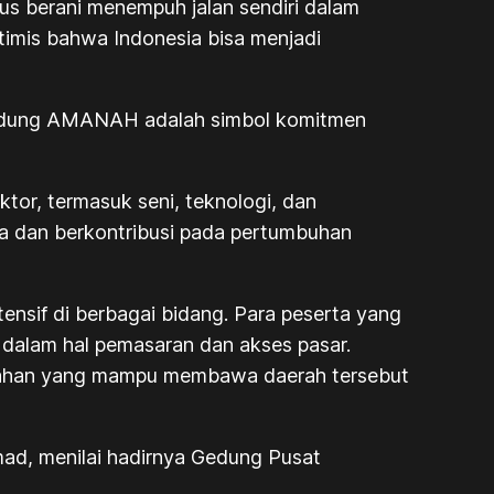
s berani menempuh jalan sendiri dalam
timis bahwa Indonesia bisa menjadi
 Gedung AMANAH adalah simbol komitmen
tor, termasuk seni, teknologi, dan
a dan berkontribusi pada pertumbuhan
nsif di berbagai bidang. Para peserta yang
n dalam hal pemasaran dan akses pasar.
bahan yang mampu membawa daerah tersebut
mad, menilai hadirnya Gedung Pusat