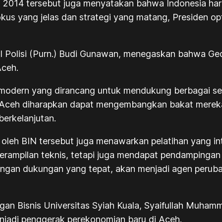
 2014 tersebut juga menyatakan bahwa Indonesia haru
us yang jelas dan strategi yang matang, Presiden op
eral Polisi (Purn.) Budi Gunawan, menegaskan bahwa
ceh.
 modern yang dirancang untuk mendukung berbagai sek
da Aceh diharapkan dapat mengembangkan bakat merek
berkelanjutan.
leh BIN tersebut juga menawarkan pelatihan yang inte
eterampilan teknis, tetapi juga mendapat pendampinga
ngan dukungan yang tepat, akan menjadi agen peru
an Bisnis Universitas Syiah Kuala, Syaifullah Muham
jadi penggerak perekonomian baru di Aceh.