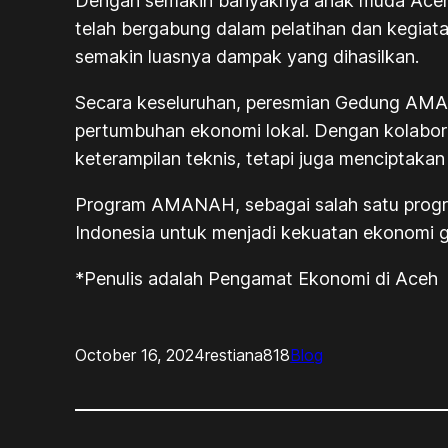
Dengan semakin banyaknya anak muda Aceh yan
telah bergabung dalam pelatihan dan kegiat
semakin luasnya dampak yang dihasilkan.
Secara keseluruhan, peresmian Gedung AM
pertumbuhan ekonomi lokal. Dengan kolabora
keterampilan teknis, tetapi juga menciptakan
Program AMANAH, sebagai salah satu progra
Indonesia untuk menjadi kekuatan ekonomi g
*Penulis adalah Pengamat Ekonomi di Aceh
October 16, 2024
restiana818
Blog