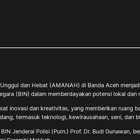
nggul dan Hebat (AMANAH) di Banda Aceh menjadi sa
Negara (BIN) dalam memberdayakan potensi lokal dan
sat inovasi dan kreativitas, yang memberikan ruang 
ang, termasuk teknologi, kewirausahaan, seni, dan b
a BIN Jenderal Polisi (Purn.) Prof. Dr. Budi Gunawan,