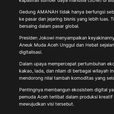
kapasitas sumber daya manusia (SDM) di B
Gedung AMANAH tidak hanya berfungsi sebaga
ke pasar dan jejaring bisnis yang lebih lua
bersaing dalam pasar global.
Presiden Jokowi menyampaikan keyakinanny
Aneuk Muda Aceh Unggul dan Hebat sejalan d
digitalisasi.
Dalam upaya mempercepat pertumbuhan ekonom
kakao, lada, dan nilam di berbagai wilayah I
mendorong nilai tambah komoditas yang sela
Pentingnya membangun ekosistem digital y
pemuda Aceh terlibat dalam produksi kreatif
mewujudkan visi tersebut.