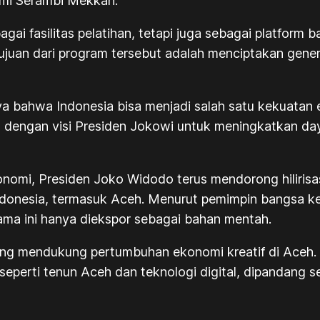
umi Serambi Mekkah.
i fasilitas pelatihan, tetapi juga sebagai platform
s. Tujuan dari program tersebut adalah menciptakan ge
a bahwa Indonesia bisa menjadi salah satu kekuatan
engan visi Presiden Jokowi untuk meningkatkan daya 
i, Presiden Joko Widodo terus mendorong hilirisasi
ndonesia, termasuk Aceh. Menurut pemimpin bangsa kelah
ma ini hanya diekspor sebagai bahan mentah.
ang mendukung pertumbuhan ekonomi kreatif di Ace
 seperti tenun Aceh dan teknologi digital, dipandang 