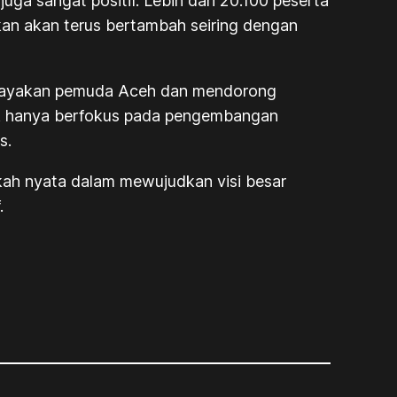
a sangat positif. Lebih dari 20.100 peserta
kan akan terus bertambah seiring dengan
dayakan pemuda Aceh dan mendorong
dak hanya berfokus pada pengembangan
s.
kah nyata dalam mewujudkan visi besar
.