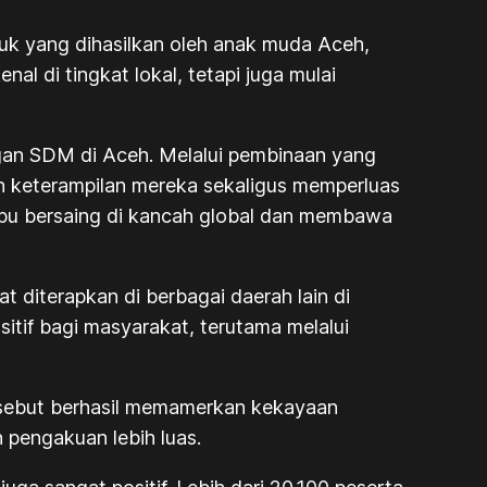
oduk yang dihasilkan oleh anak muda Aceh,
al di tingkat lokal, tetapi juga mulai
gan SDM di Aceh. Melalui pembinaan yang
 keterampilan mereka sekaligus memperluas
mpu bersaing di kancah global dan membawa
terapkan di berbagai daerah lain di
tif bagi masyarakat, terutama melalui
rsebut berhasil memamerkan kekayaan
pengakuan lebih luas.