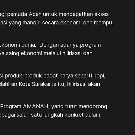
 bagi pemuda Aceh untuk mendapatkan akses
nerasi yang mandiri secara ekonomi dan mampu
 ekonomi dunia. Dengan adanya program
saing ekonomi melalui hilirisasi dan
 produk-produk padat karya seperti kopi,
iran Kota Surakarta itu, hilirisasi akan
h. Program AMANAH, yang turut mendorong
sebagai salah satu langkah konkret dalam