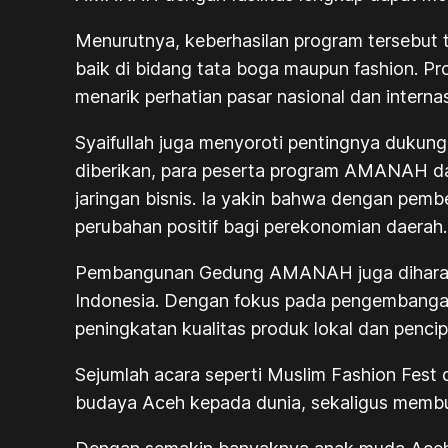
Menurutnya, keberhasilan program tersebut t
baik di bidang tata boga maupun fashion. Pro
menarik perhatian pasar nasional dan internas
Syaifullah juga menyoroti pentingnya duku
diberikan, para peserta program AMANAH da
jaringan bisnis. Ia yakin bahwa dengan pe
perubahan positif bagi perekonomian daerah.
Pembangunan Gedung AMANAH juga diharapka
Indonesia. Dengan fokus pada pengembangan 
peningkatan kualitas produk lokal dan pencip
Sejumlah acara seperti Muslim Fashion Fes
budaya Aceh kepada dunia, sekaligus membu