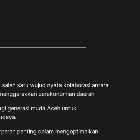
lah satu wujud nyata kolaborasi antara
 menggerakkan perekonomian daerah.
bagi generasi muda Aceh untuk
udaya.
 berperan penting dalam mengoptimalkan