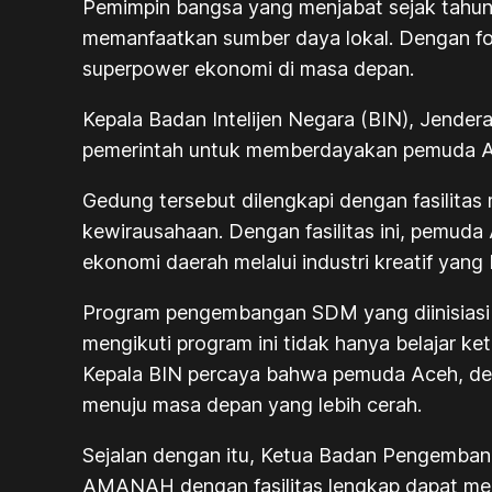
Pemimpin bangsa yang menjabat sejak tahun
memanfaatkan sumber daya lokal. Dengan fok
superpower ekonomi di masa depan.
Kepala Badan Intelijen Negara (BIN), Jend
pemerintah untuk memberdayakan pemuda A
Gedung tersebut dilengkapi dengan fasilitas
kewirausahaan. Dengan fasilitas ini, pemu
ekonomi daerah melalui industri kreatif yang 
Program pengembangan SDM yang diinisiasi o
mengikuti program ini tidak hanya belajar k
Kepala BIN percaya bahwa pemuda Aceh, de
menuju masa depan yang lebih cerah.
Sejalan dengan itu, Ketua Badan Pengembang
AMANAH dengan fasilitas lengkap dapat men