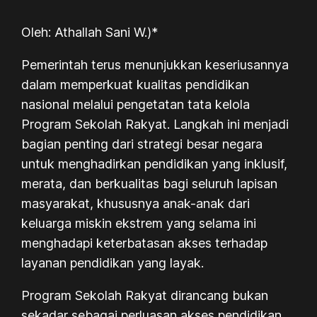
Oleh: Athallah Sani W.)*
Pemerintah terus menunjukkan keseriusannya
dalam memperkuat kualitas pendidikan
nasional melalui pengetatan tata kelola
Program Sekolah Rakyat. Langkah ini menjadi
bagian penting dari strategi besar negara
untuk menghadirkan pendidikan yang inklusif,
merata, dan berkualitas bagi seluruh lapisan
masyarakat, khususnya anak-anak dari
keluarga miskin ekstrem yang selama ini
menghadapi keterbatasan akses terhadap
layanan pendidikan yang layak.
Program Sekolah Rakyat dirancang bukan
sekadar sebagai perluasan akses pendidikan,