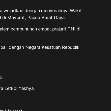
l diwujudkan dengan menyerahnya Wakil
I di Maybrat, Papua Barat Daya.
dalam pembunuhan empat prajurit TNI di
bali dengan Negara Kesatuan Republik
.
o.
ta Letkol Yakhya.