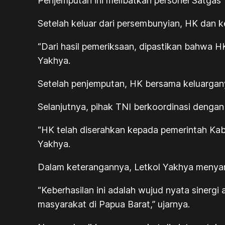
Penjemputan ini melibatkan personel Satgas
Setelah keluar dari persembunyian, HK dan 
“Dari hasil pemeriksaan, dipastikan bahwa H
Yakhya.
Setelah penjemputan, HK bersama keluargan
Selanjutnya, pihak TNI berkoordinasi dengan
“HK telah diserahkan kepada pemerintah Kabu
Yakhya.
Dalam keterangannya, Letkol Yakhya menyamp
“Keberhasilan ini adalah wujud nyata siner
masyarakat di Papua Barat,” ujarnya.