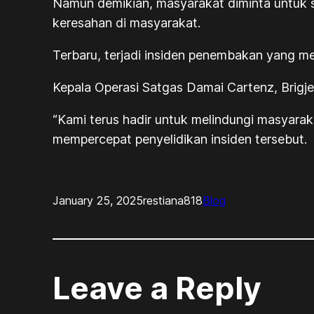
Namun demikian, masyarakat diminta untuk 
keresahan di masyarakat.
Terbaru, terjadi insiden penembakan yang m
Kepala Operasi Satgas Damai Cartenz, Brigj
“Kami terus hadir untuk melindungi masyara
mempercepat penyelidikan insiden tersebut.
January 25, 2025
restiana818
Blog
Leave a Reply