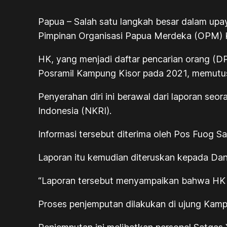
Papua
– Salah satu langkah besar dalam upa
Pimpinan Organisasi Papua Merdeka (OPM) Ko
HK, yang menjadi daftar pencarian orang (D
Posramil Kampung Kisor pada 2021, memutus
Penyerahan diri ini berawal dari laporan 
Indonesia (NKRI).
Informasi tersebut diterima oleh Pos Fuog S
Laporan itu kemudian diteruskan kepada Dans
“Laporan tersebut menyampaikan bahwa HK in
Proses penjemputan dilakukan di ujung Kam