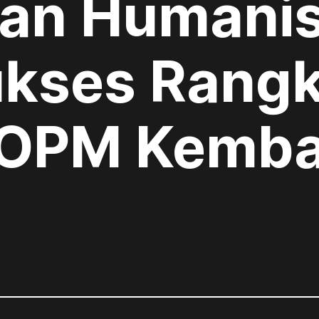
an Humanis
ukses Rangk
OPM Kembal