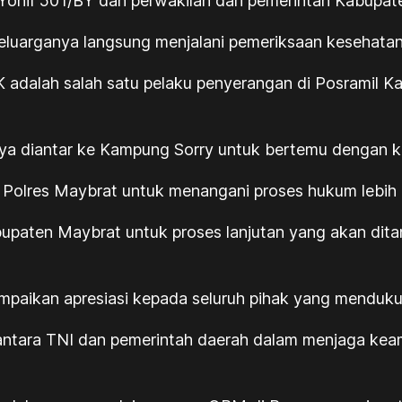
 Yonif 501/BY dan perwakilan dari pemerintah Kabupat
keluarganya langsung menjalani pemeriksaan kesehatan
K adalah salah satu pelaku penyerangan di Posramil 
ya diantar ke Kampung Sorry untuk bertemu dengan k
 Polres Maybrat untuk menangani proses hukum lebih l
paten Maybrat untuk proses lanjutan yang akan ditang
aikan apresiasi kepada seluruh pihak yang mendukung
gi antara TNI dan pemerintah daerah dalam menjaga k