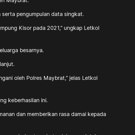
en Maybrat.
 serta pengumpulan data singkat.
Kampung Kisor pada 2021,” ungkap Letkol
eluarga besarnya.
anjut.
ani oleh Polres Maybrat,” jelas Letkol
 keberhasilan ini.
eamanan dan memberikan rasa damai kepada