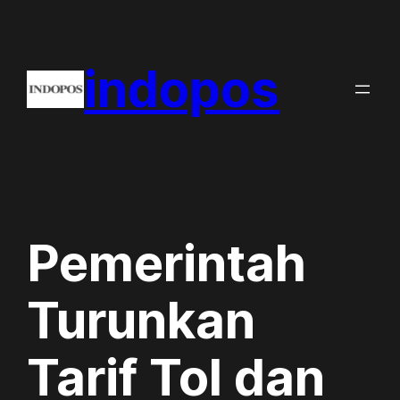
Skip
to
indopos
content
Pemerintah
Turunkan
Tarif Tol dan