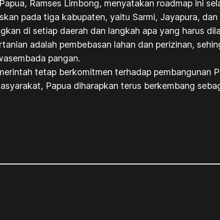
ur Papua, Ramses Limbong, menyatakan roadmap ini 
an pada tiga kabupaten, yaitu Sarmi, Jayapura, dan
gkan di setiap daerah dan langkah apa yang harus dil
rtanian adalah pembebasan lahan dan perizinan, sehi
swasembada pangan.
merintah tetap berkomitmen terhadap pembangunan Pa
masyarakat, Papua diharapkan terus berkembang sebaga