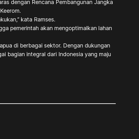
selaras dengan Rencana Pembangunan Jangka
 Keerom.
akukan,” kata Ramses.
ngga pemerintah akan mengoptimalkan lahan
pua di berbagai sektor. Dengan dukungan
i bagian integral dari Indonesia yang maju