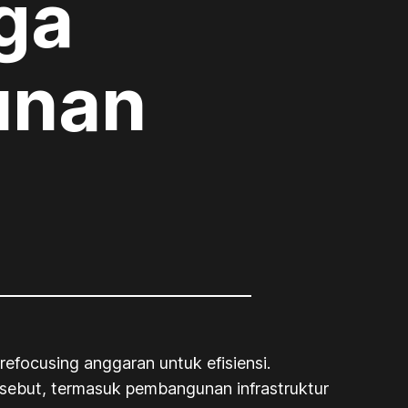
ga
unan
ocusing anggaran untuk efisiensi.
rsebut, termasuk pembangunan infrastruktur