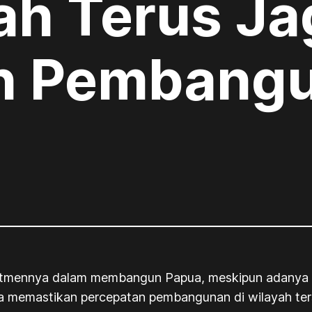
ah Terus Ja
n Pembang
tmennya dalam membangun Papua, meskipun adanya ref
una memastikan percepatan pembangunan di wilayah te