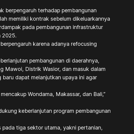
dak berpengaruh terhadap pembangunan
lah memiliki kontrak sebelum dikeluarkannya
berdampak pada pembangunan infrastruktur
 2025.
 berpengaruh karena adanya refocusing
eberlanjutan pembangunan di daerahnya,
g Mawoi, Distrik Wasior, dan masuk dalam
 baru dapat melanjutkan upaya ini agar
n mencakup Wondama, Makassar, dan Bali,”
endukung keberlanjutan program pembangunan
ada tiga sektor utama, yakni pertanian,