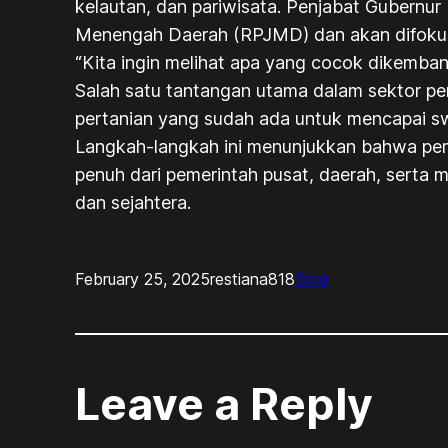
kelautan, dan pariwisata. Penjabat Gubern
Menengah Daerah (RPJMD) dan akan difokusk
“Kita ingin melihat apa yang cocok dikemban
Salah satu tantangan utama dalam sektor pe
pertanian yang sudah ada untuk mencapai 
Langkah-langkah ini menunjukkan bahwa pe
penuh dari pemerintah pusat, daerah, serta 
dan sejahtera.
February 25, 2025
restiana818
Blog
Leave a Reply