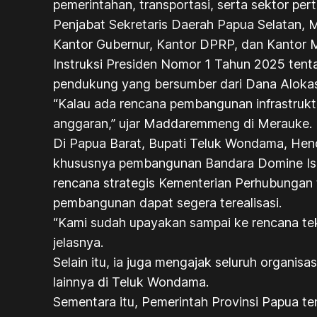
pemerintahan, transportasi, serta sektor pert
Penjabat Sekretaris Daerah Papua Selatan
Kantor Gubernur, Kantor DPRP, dan Kantor M
Instruksi Presiden Nomor 1 Tahun 2025 tent
pendukung yang bersumber dari Dana Aloka
“Kalau ada rencana pembangunan infrastrukt
anggaran,” ujar Maddaremmeng di Merauke.
Di Papua Barat, Bupati Teluk Wondama, Hen
khususnya pembangunan Bandara Domine Isac
rencana strategis Kementerian Perhubungan 
pembangunan dapat segera terealisasi.
“Kami sudah upayakan sampai ke rencana tek
jelasnya.
Selain itu, ia juga mengajak seluruh organ
lainnya di Teluk Wondama.
Sementara itu, Pemerintah Provinsi Papua 