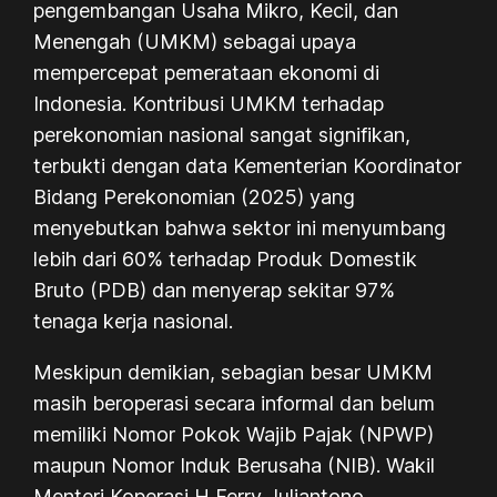
pengembangan Usaha Mikro, Kecil, dan
Menengah (UMKM) sebagai upaya
mempercepat pemerataan ekonomi di
Indonesia. Kontribusi UMKM terhadap
perekonomian nasional sangat signifikan,
terbukti dengan data Kementerian Koordinator
Bidang Perekonomian (2025) yang
menyebutkan bahwa sektor ini menyumbang
lebih dari 60% terhadap Produk Domestik
Bruto (PDB) dan menyerap sekitar 97%
tenaga kerja nasional.
Meskipun demikian, sebagian besar UMKM
masih beroperasi secara informal dan belum
memiliki Nomor Pokok Wajib Pajak (NPWP)
maupun Nomor Induk Berusaha (NIB). Wakil
Menteri Koperasi H Ferry Juliantono