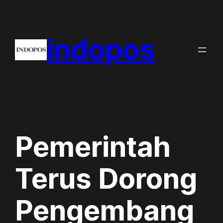
Skip
to
indopos
content
Pemerintah
Terus Dorong
Pengembang