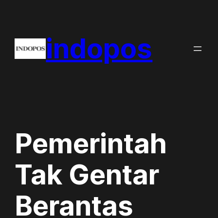
Skip
to
indopos
content
Pemerintah
Tak Gentar
Berantas