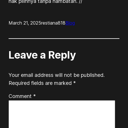
hak pilihnya tanpa hambatan. //
March 21, 2025
restiana818
Blog
Leave a Reply
Your email address will not be published.
Required fields are marked
*
Comment
*