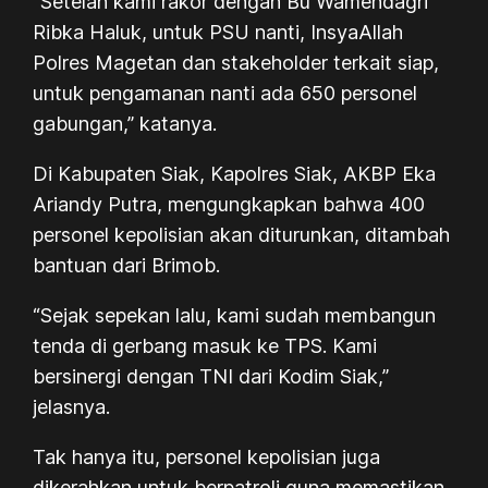
“Setelah kami rakor dengan Bu Wamendagri
Ribka Haluk, untuk PSU nanti, InsyaAllah
Polres Magetan dan stakeholder terkait siap,
untuk pengamanan nanti ada 650 personel
gabungan,” katanya.
Di Kabupaten Siak, Kapolres Siak, AKBP Eka
Ariandy Putra, mengungkapkan bahwa 400
personel kepolisian akan diturunkan, ditambah
bantuan dari Brimob.
“Sejak sepekan lalu, kami sudah membangun
tenda di gerbang masuk ke TPS. Kami
bersinergi dengan TNI dari Kodim Siak,”
jelasnya.
Tak hanya itu, personel kepolisian juga
dikerahkan untuk berpatroli guna memastikan