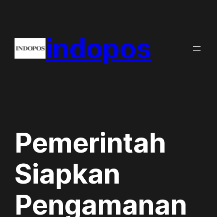
Skip
to
indopos
content
Pemerintah
Siapkan
Pengamanan