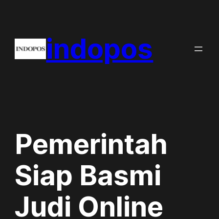
Skip
to
indopos
content
Pemerintah
Siap Basmi
Judi Online