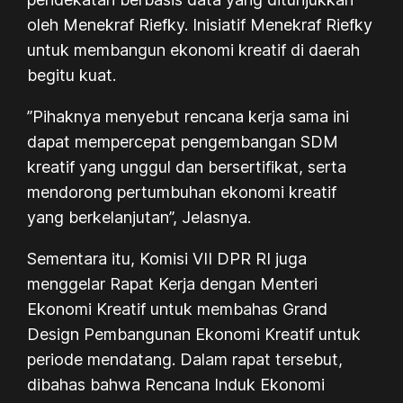
oleh Menekraf Riefky. Inisiatif Menekraf Riefky
untuk membangun ekonomi kreatif di daerah
begitu kuat.
”Pihaknya menyebut rencana kerja sama ini
dapat mempercepat pengembangan SDM
kreatif yang unggul dan bersertifikat, serta
mendorong pertumbuhan ekonomi kreatif
yang berkelanjutan”, Jelasnya.
Sementara itu, Komisi VII DPR RI juga
menggelar Rapat Kerja dengan Menteri
Ekonomi Kreatif untuk membahas Grand
Design Pembangunan Ekonomi Kreatif untuk
periode mendatang. Dalam rapat tersebut,
dibahas bahwa Rencana Induk Ekonomi