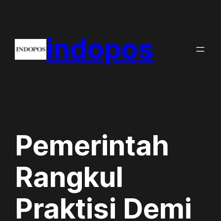
Skip
to
indopos
content
Pemerintah
Rangkul
Praktisi Demi