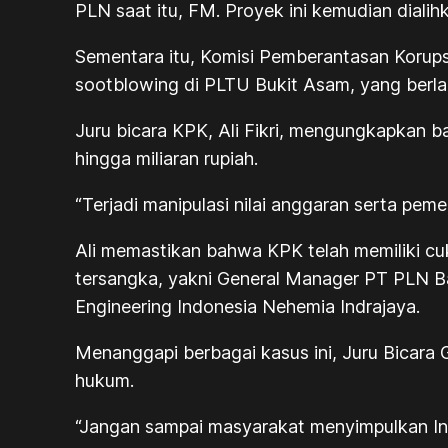
PLN saat itu, FM. Proyek ini kemudian dialih
Sementara itu, Komisi Pemberantasan Korups
sootblowing di PLTU Bukit Asam, yang berla
Juru bicara KPK, Ali Fikri, mengungkapka
hingga miliaran rupiah.
“Terjadi manipulasi nilai anggaran serta pe
Ali memastikan bahwa KPK telah memiliki cuk
tersangka, yakni General Manager PT PLN B
Engineering Indonesia Nehemia Indrajaya.
Menanggapi berbagai kasus ini, Juru Bicara
hukum.
“Jangan sampai masyarakat menyimpulkan Indo