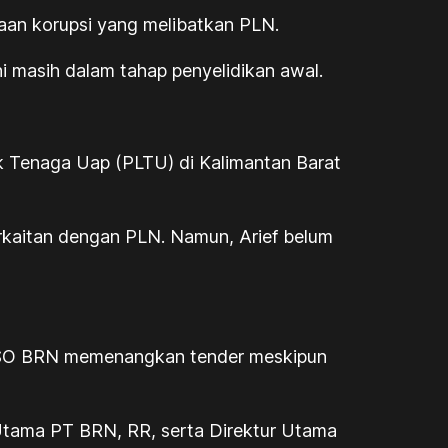
gaan korupsi yang melibatkan PLN.
ni masih dalam tahap penyelidikan awal.
ik Tenaga Uap (PLTU) di Kalimantan Barat
erkaitan dengan PLN. Namun, Arief belum
 KSO BRN memenangkan tender meskipun
r Utama PT BRN, RR, serta Direktur Utama