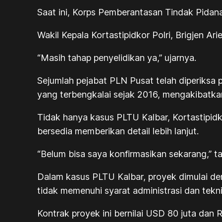
Saat ini, Korps Pemberantasan Tindak Pidana
Wakil Kepala Kortastipidkor Polri, Brigjen A
“Masih tahap penyelidikan ya,” ujarnya.
Sejumlah pejabat PLN Pusat telah diperiksa 
yang terbengkalai sejak 2016, mengakibatkan 
Tidak hanya kasus PLTU Kalbar, Kortastipid
bersedia memberikan detail lebih lanjut.
“Belum bisa saya konfirmasikan sekarang,” 
Dalam kasus PLTU Kalbar, proyek dimulai 
tidak memenuhi syarat administrasi dan tekni
Kontrak proyek ini bernilai USD 80 juta dan