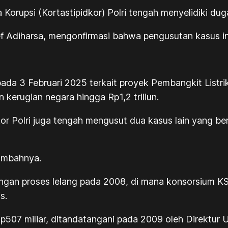
 Korupsi (Kortastipidkor) Polri tengah menyelidiki du
rief Adiharsa, mengonfirmasi bahwa pengusutan kasus i
pada 3 Februari 2025 terkait proyek Pembangkit Listr
kerugian negara hingga Rp1,2 triliun.
kor Polri juga tengah mengusut dua kasus lain yang b
tambahnya.
dengan proses lelang pada 2008, di mana konsorsium
s.
 Rp507 miliar, ditandatangani pada 2009 oleh Direktu