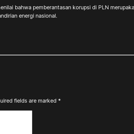
h menilai bahwa pemberantasan korupsi di PLN merupak
dirian energi nasional.
uired fields are marked
*