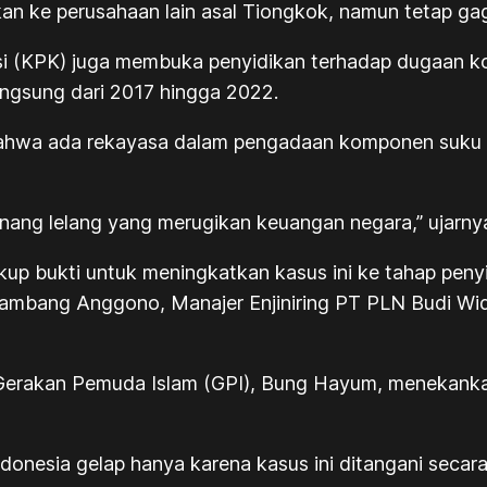
kan ke perusahaan lain asal Tiongkok, namun tetap gaga
i (KPK) juga membuka penyidikan terhadap dugaan kor
ngsung dari 2017 hingga 2022.
n bahwa ada rekayasa dalam pengadaan komponen suk
menang lelang yang merugikan keuangan negara,” ujarny
up bukti untuk meningkatkan kasus ini ke tahap penyi
ambang Anggono, Manajer Enjiniring PT PLN Budi Wid
 Gerakan Pemuda Islam (GPI), Bung Hayum, menekanka
nesia gelap hanya karena kasus ini ditangani secara 