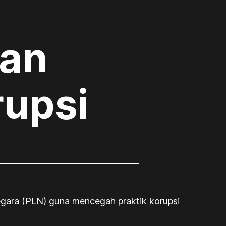
an
rupsi
gara (PLN) guna mencegah praktik korupsi