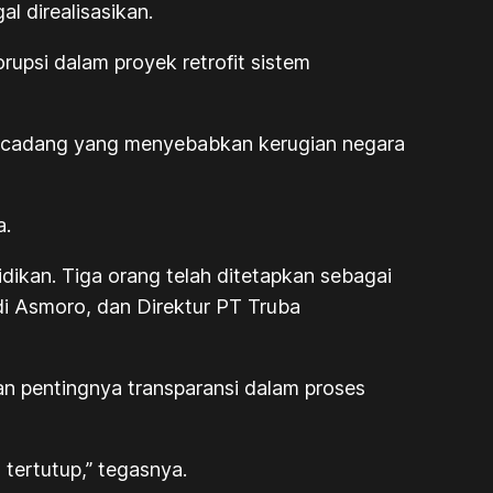
l direalisasikan.
upsi dalam proyek retrofit sistem
u cadang yang menyebabkan kerugian negara
a.
dikan. Tiga orang telah ditetapkan sebagai
i Asmoro, dan Direktur PT Truba
n pentingnya transparansi dalam proses
tertutup,” tegasnya.