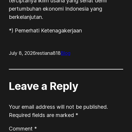
terciptanya iklim usaha yang sehat demi
pertumbuhan ekonomi Indonesia yang
berkelanjutan.
*) Pemerhati Ketenagakerjaan
July 8, 2026
restiana818
Blog
Leave a Reply
Your email address will not be published.
Required fields are marked
*
Comment
*