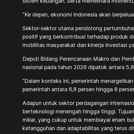
sistem keuangan. Serta memelihara moment
“Ke depan, ekonomi Indonesia akan berpelua
Sektor-sektor utama pendorong pertumbuhan 
positif yang berkontribusi terhadap produk 
mobilitas masyarakat dan kinerja investasi ya
Deputi Bidang Perencanaan Makro dan Pem
nasional pada tahun 2026 dipatok antara 5,8
”Dalam konteks ini, pemerintah menargetkan
pemerintah antara 6,8 persen hingga 8 persen,
Adapun untuk sektor perdagangan internasion
berteknologi menengah hingga tinggi. Tuju
miliar, yang cukup untuk membiayai enam bul
ketangguhan dan adaptabilitas yang terus di