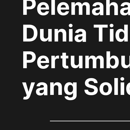
Pelemaha
Dunia Ti
Pertumbu
yang Soli