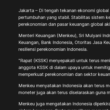
Jakarta – Di tengah tekanan ekonomi globa
pertumbuhan yang stabil. Stabilitas sistem k
perekonomian dan pasar keuangan global akib
Menteri Keuangan (Menkeu), Sri Mulyani Ind
Keuangan, Bank Indonesia, Otoritas Jasa K
resiliensi perekonomian Indonesia.
“Rapat (KSSK) menyepakati untuk terus men
anggota KSSK di dalam upaya untuk memitiga
memperkuat perekonomian dan sektor keuang
Menkeu menyatakan Indonesia akan terus me
moneter juga akan terus diselaraskan guna 
Menkeu juga mengatakan Indonesia diperkira