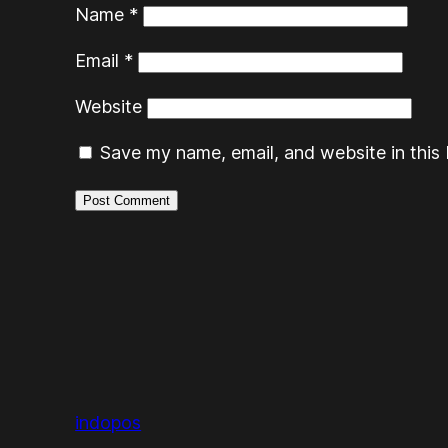
Name
*
Email
*
Website
Save my name, email, and website in this 
indopos