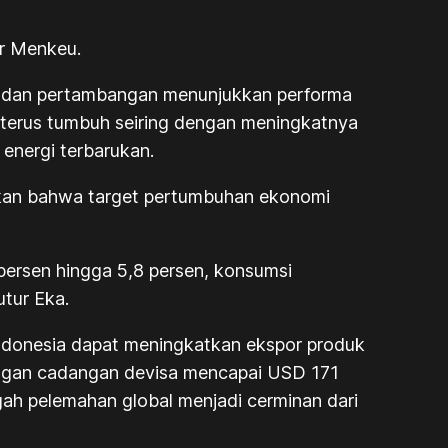
ar Menkeu.
an, dan pertambangan menunjukkan performa
ik terus tumbuh seiring dengan meningkatnya
 energi terbarukan.
an bahwa target pertumbuhan ekonomi
persen hingga 5,8 persen, konsumsi
utur Eka.
 Indonesia dapat meningkatkan ekspor produk
dengan cadangan devisa mencapai USD 171
gah pelemahan global menjadi cerminan dari