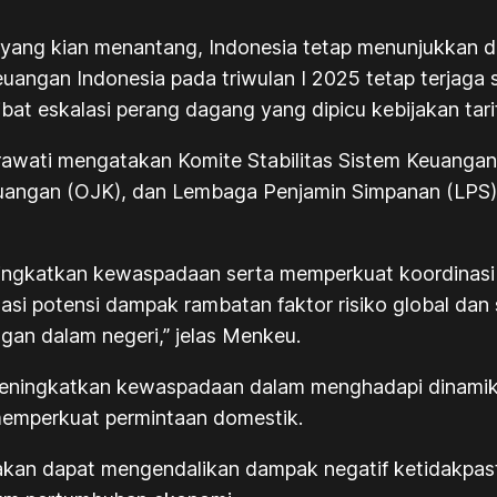
l yang kian menantang, Indonesia tetap menunjukkan 
euangan Indonesia pada triwulan I 2025 tetap terjaga
at eskalasi perang dagang yang dipicu kebijakan tarif
rawati mengatakan Komite Stabilitas Sistem Keuangan 
euangan (OJK), dan Lembaga Penjamin Simpanan (LPS)
ingkatkan kewaspadaan serta memperkuat koordinasi
si potensi dampak rambatan faktor risiko global dan
an dalam negeri,” jelas Menkeu.
ningkatkan kewaspadaan dalam menghadapi dinamika 
memperkuat permintaan domestik.
kan dapat mengendalikan dampak negatif ketidakpasti