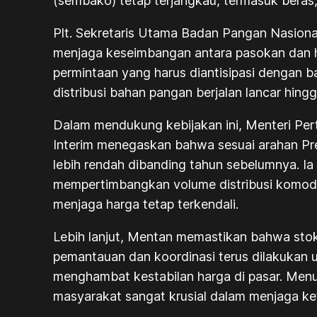
(sembako) tetap terjangkau, termasuk beras, 
Plt. Sekretaris Utama Badan Pangan Nasion
menjaga keseimbangan antara pasokan dan ha
permintaan yang harus diantisipasi dengan b
distribusi bahan pangan berjalan lancar hingg
Dalam mendukung kebijakan ini, Menteri Pe
Interim menegaskan bahwa sesuai arahan Pr
lebih rendah dibanding tahun sebelumnya. 
mempertimbangkan volume distribusi komodita
menjaga harga tetap terkendali.
Lebih lanjut, Mentan memastikan bahwa sto
pemantauan dan koordinasi terus dilakukan 
menghambat kestabilan harga di pasar. Menu
masyarakat sangat krusial dalam menjaga ke