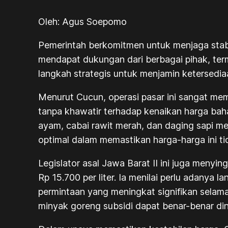
Oleh: Agus Soepomo
Pemerintah berkomitmen untuk menjaga stabi
mendapat dukungan dari berbagai pihak, ter
langkah strategis untuk menjamin ketersed
Menurut Cucun, operasi pasar ini sangat m
tanpa khawatir terhadap kenaikan harga bah
ayam, cabai rawit merah, dan daging sapi me
optimal dalam memastikan harga-harga ini ti
Legislator asal Jawa Barat II ini juga meny
Rp 15.700 per liter. Ia menilai perlu adanya
permintaan yang meningkat signifikan selama
minyak goreng subsidi dapat benar-benar d