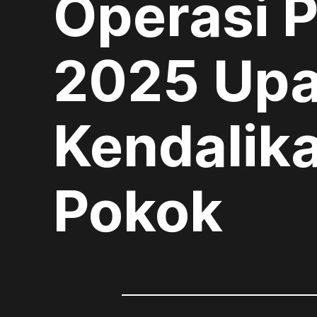
Operasi 
2025 Upa
Kendalik
Pokok