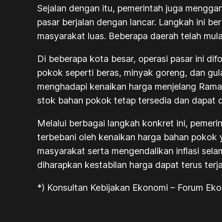
Sejalan dengan itu, pemerintah juga mengga
pasar berjalan dengan lancar. Langkah ini b
masyarakat luas. Beberapa daerah telah mulai
Di beberapa kota besar, operasi pasar ini di
pokok seperti beras, minyak goreng, dan gu
menghadapi kenaikan harga menjelang Ramada
stok bahan pokok tetap tersedia dan dapat 
Melalui berbagai langkah konkret ini, peme
terbebani oleh kenaikan harga bahan pokok ya
masyarakat serta mengendalikan inflasi sela
diharapkan kestabilan harga dapat terus ter
*) Konsultan Kebijakan Ekonomi – Forum Ek