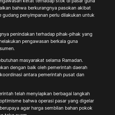
gawasan ketat terhadap stok di pasar guna
mpaikan bahwa berkurangnya pasokan akibat
 ke gudang penyimpanan perlu dilakukan untuk
gnya penindakan terhadap pihak-pihak yang
 melakukan pengawasan berkala guna
nsumen.
kebutuhan masyarakat selama Ramadan.
ahkan dengan baik oleh pemerintah daerah
 koordinasi antara pemerintah pusat dan
rintah telah menyiapkan berbagai langkah
optimisme bahwa operasi pasar yang digelar
s berupaya agar harga sembilan bahan pokok