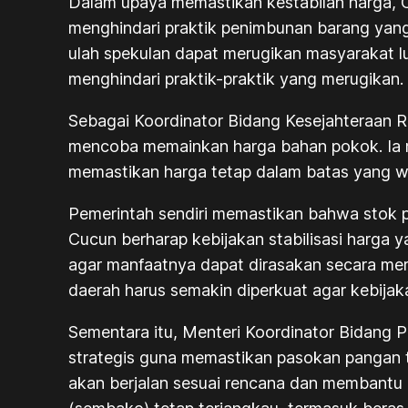
Dalam upaya memastikan kestabilan harga, 
menghindari praktik penimbunan barang yang
ulah spekulan dapat merugikan masyarakat lu
menghindari praktik-praktik yang merugikan.
Sebagai Koordinator Bidang Kesejahteraan 
mencoba memainkan harga bahan pokok. Ia 
memastikan harga tetap dalam batas yang wa
Pemerintah sendiri memastikan bahwa stok 
Cucun berharap kebijakan stabilisasi harga 
agar manfaatnya dapat dirasakan secara mera
daerah harus semakin diperkuat agar kebijakan 
Sementara itu, Menteri Koordinator Bidang 
strategis guna memastikan pasokan pangan t
akan berjalan sesuai rencana dan membantu 