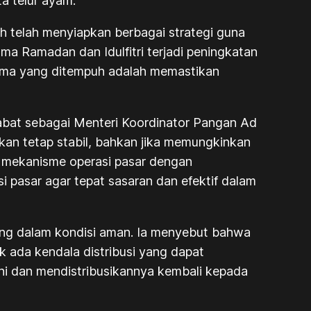
a telur ayam.
 telah menyiapkan berbagai strategi guna
a Ramadan dan Idulfitri terjadi peningkatan
 utama yang ditempuh adalah memastikan
abat sebagai Menteri Koordinator Pangan Ad
an tetap stabil, bahkan jika memungkinkan
 mekanisme operasi pasar dengan
 pasar agar tepat sasaran dan efektif dalam
ang dalam kondisi aman. Ia menyebut bahwa
 ada kendala distribusi yang dapat
ni dan mendistribusikannya kembali kepada