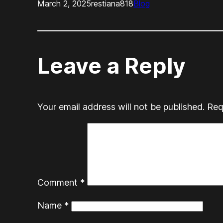
March 2, 2025
restiana818
Blog
Leave a Reply
Your email address will not be published.
Req
Comment
*
Name
*