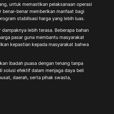
gang, untuk memastikan pelaksanaan operasi
sar benar-benar memberikan manfaat bagi
ogram stabilisasi harga yang lebih luas.
gar dampaknya lebih terasa. Beberapa bahan
n harga pasar guna membantu masyarakat
erikan kepastian kepada masyarakat bahwa
ankan ibadah puasa dengan tenang tanpa
 solusi efektif dalam menjaga daya beli
usat, daerah, serta pihak swasta,