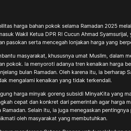
litas harga bahan pokok selama Ramadan 2025 melalui
masuk Wakil Ketua DPR RI Cucun Ahmad Syamsurijal, y
iaan pasokan serta mencegah lonjakan harga yang ber
embantu masyarakat, khususnya umat Muslim, dalam m
an pokok. Ia menyoroti adanya tren kenaikan harga be
njelang bulan Ramadan. Oleh karena itu, ia berharap
dak mengalami kenaikan yang tidak terkendali.
inggung harga minyak goreng subsidi MinyaKita yang m
 langkah cepat dan konkret dari pemerintah agar harga 
 Ramadan. Selain itu, ia juga menegaskan pentingnya 
inikmati oleh masyarakat yang membutuhkan.