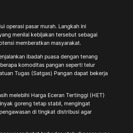
 operasi pasar murah. Langkah ini
ang menilai kebijakan tersebut sebagai
potensi memberatkan masyarakat.
enjalankan ibadah puasa dengan tenang
berapa komoditas pangan seperti telur
 Satuan Tugas (Satgas) Pangan dapat bekerja
asih melebihi Harga Eceran Tertinggi (HET)
minyak goreng tetap stabil, mengingat
pengawasan di tingkat distribusi agar