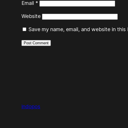
Email
*
Website
Save my name, email, and website in this 
indopos