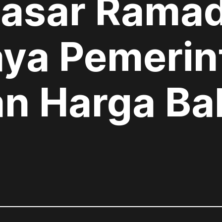
Pasar Rama
ya Pemerin
an Harga B