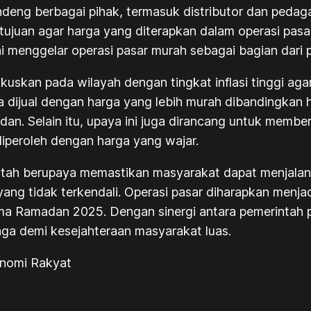
ndeng berbagai pihak, termasuk distributor dan peda
ertujuan agar harga yang diterapkan dalam operasi pa
 menggelar operasi pasar murah sebagai bagian dari pr
fokuskan pada wilayah dengan tingkat inflasi tinggi a
la dijual dengan harga yang lebih murah dibandingka
n. Selain itu, upaya ini juga dirancang untuk memb
diperoleh dengan harga yang wajar.
rintah berupaya memastikan masyarakat dapat menjal
ng tidak terkendali. Operasi pasar diharapkan menjadi
ma Ramadan 2025. Dengan sinergi antara pemerintah p
jaga demi kesejahteraan masyarakat luas.
onomi Rakyat