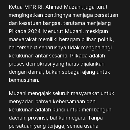
Ketua MPR RI, Ahmad Muzani, juga turut
mengingatkan pentingnya menjaga persatuan
dan kesatuan bangsa, terutama menjelang
Pilkada 2024. Menurut Muzani, meskipun
masyarakat memiliki beragam pilihan politik,
hal tersebut seharusnya tidak menghalangi
kerukunan antar sesama. Pilkada adalah
proses demokrasi yang harus dijalankan
dengan damai, bukan sebagai ajang untuk
bermusuhan.
Muzani mengajak seluruh masyarakat untuk
menyadari bahwa kebersamaan dan
kerukunan adalah kunci untuk membangun
daerah, provinsi, bahkan negara. Tanpa
persatuan yang terjaga, semua usaha