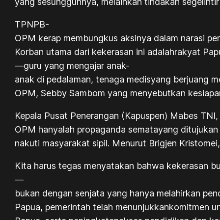
yang sesungguhnya, melainkan tindakan segelinti
TPNPB-
OPM kerap membungkus aksinya dalam narasi perju
Korban utama dari kekerasan ini adalahrakyat Papu
—guru yang mengajar anak-
anak di pedalaman, tenaga medisyang berjuang me
OPM, Sebby Sambom yang menyebutkan kesiapan un
Kepala Pusat Penerangan (Kapuspen) Mabes TNI, 
OPM hanyalah propaganda sematayang ditujukan
nakuti masyarakat sipil. Menurut Brigjen Kristom
Kita harus tegas menyatakan bahwa kekerasan buka
—
bukan dengan senjata yang hanya melahirkan pend
Papua, pemerintah telah menunjukkankomitmen untu