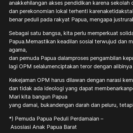
anakkehilangan akses pendidikan karena sekolah d
dan perekonomian lokal terhenti karenaketidaksta
benar peduli pada rakyat Papua, mengapa justrura
Sebagai satu bangsa, kita perlu memperkuat solid
Papua.Memastikan keadilan sosial terwujud dan m
agama,
dan pemuda Papua dalamproses pengambilan keput
lagi OPM selalumenciptakan teror dengan alibiny
Kekejaman OPM harus dilawan dengan narasi kema
dan tidak ada ideologi yang dapat membenarkanpe
Mari kita bangun Papua
yang damai, bukandengan darah dan peluru, tetap
*)
Pemuda
Papua
Peduli
Perdamaian
–
Asosiasi
Anak Papua Barat