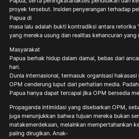
Papua, serta peningkatanakses pendidikan dan k
proyek tersebut. Insiden penyerangan terhadap pe
Papua di
masa lalu adalah bukti kontradiksi antara retorik
yang mereka usung dan realitas kehancuran yang 
Masyarakat
Papua berhak hidup dalam damai, bebas dari anc
hari.
Dunia internasional, termasuk organisasi hakasas
OPM cenderung luput dari perhatian media. Padaha
Papua hanya dapat tercapai jika OPM bersedia mele
Propaganda intimidasi yang disebarkan OPM, seb
juga menunjukkan bahwa tujuan mereka bukan se
matakemerdekaan, melainkan mempertahankan kekuasa
paling dirugikan. Anak-