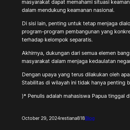
masyarakat dapat memahami situasi keamanan
dalam mendukung keamanan nasional.
Di sisi lain, penting untuk tetap menjaga 
program-program pembangunan yang konkret
terhadap kelompok separatis.
Akhirnya, dukungan dari semua elemen bangs
masyarakat dalam menjaga kedaulatan nega
Dengan upaya yang terus dilakukan oleh ap
Stabilitas di wilayah ini tidak hanya pentin
)* Penulis adalah mahasiswa Papua tinggal d
October 29, 2024
restiana818
Blog