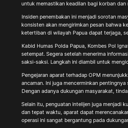
untuk memastikan keadilan bagi korban dan
Insiden penembakan ini menjadi sorotan ma
konsisten akan mengirimkan pesan bahwa keke
ketertiban di wilayah Papua dapat terjaga, 
Kabid Humas Polda Papua, Kombes Pol Igna
setempat. Segera setelah menerima informas
saksi-saksi. Langkah ini diambil untuk mengi
Pengejaran aparat terhadap OPM menunjukka
ancaman. Ini juga mencerminkan pentingnya
Dengan adanya dukungan masyarakat, tindakan
Selain itu, penguatan intelijen juga menjad
dan tepat waktu, aparat dapat merencanakan 
operasi ini sangat bergantung pada dukungan 