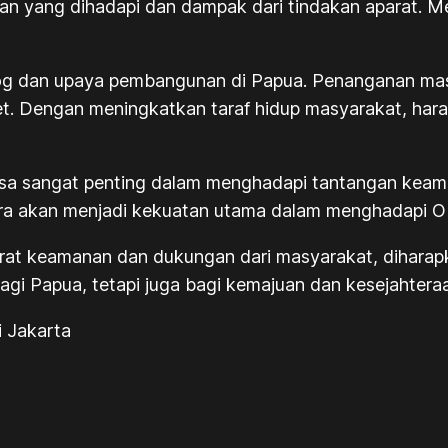
 yang dihadapi dan dampak dari tindakan aparat. Med
dialog dan upaya pembangunan di Papua. Penanganan ma
. Dengan meningkatkan taraf hidup masyarakat, har
a sangat penting dalam menghadapi tantangan keaman
ra akan menjadi kekuatan utama dalam menghadapi O
arat keamanan dan dukungan dari masyarakat, dihara
g bagi Papua, tetapi juga bagi kemajuan dan kesejahter
i Jakarta