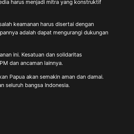
ia harus menjadi mitra yang konstruktif
salah keamanan harus disertai dengan
apannya adalah dapat mengurangi dukungan
an ini. Kesatuan dan solidaritas
PM dan ancaman lainnya.
pkan Papua akan semakin aman dan damai.
aan seluruh bangsa Indonesia.