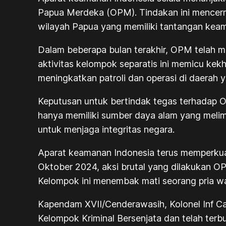
Papua Merdeka (OPM). Tindakan ini mencer
wilayah Papua yang memiliki tantangan kea
Dalam beberapa bulan terakhir, OPM telah m
aktivitas kelompok separatis ini memicu ke
meningkatkan patroli dan operasi di daerah 
Keputusan untuk bertindak tegas terhadap O
hanya memiliki sumber daya alam yang melim
untuk menjaga integritas negara.
Aparat keamanan Indonesia terus memperkua
Oktober 2024, aksi brutal yang dilakukan OP
Kelompok ini menembak mati seorang pria warga
Kapendam XVII/Cenderawasih, Kolonel Inf 
Kelompok Kriminal Bersenjata dan telah terb