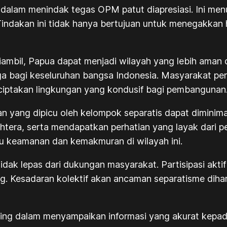
dalam menindak tegas OPM patut diapresiasi. Ini me
ndakan ini tidak hanya bertujuan untuk menegakkan 
mbil, Papua dapat menjadi wilayah yang lebih aman d
uga bagi keseluruhan bangsa Indonesia. Masyarakat p
iptakan lingkungan yang kondusif bagi pembangunan
n yang dipicu oleh kelompok separatis dapat diminim
tera, serta mendapatkan perhatian yang layak dari 
ju keamanan dan kemakmuran di wilayah ini.
tidak lepas dari dukungan masyarakat. Partisipasi akt
g. Kesadaran kolektif akan ancaman separatisme dih
ting dalam menyampaikan informasi yang akurat kepada