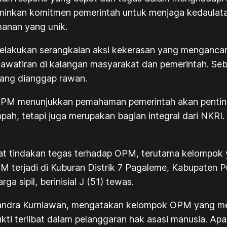
minkan komitmen pemerintah untuk menjaga kedaulata
manan yang unik.
elakukan serangkaian aksi kekerasan yang mengancam
khawatiran di kalangan masyarakat dan pemerintah. Se
yang dianggap rawan.
PM menunjukkan pemahaman pemerintah akan pentingnya
pah, tetapi juga merupakan bagian integral dari NKRI
t tindakan tegas terhadap OPM, terutama kelompok y
M terjadi di Kuburan Distrik 7 Pagaleme, Kabupaten 
 sipil, berinisial J (51) tewas.
Candra Kurniawan, mengatakan kelompok OPM yang me
ukti terlibat dalam pelanggaran hak asasi manusia. A