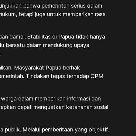
nunjukkan bahwa pemerintah serius dalam
hukum, tetapi juga untuk memberikan rasa
an damai. Stabilitas di Papua tidak hanya
erlu bersatu dalam mendukung upaya
.
alkan. Masyarakat Papua berhak
pemerintah. Tindakan tegas terhadap OPM
if warga dalam memberikan informasi dan
arapkan dapat menguatkan ketahanan sosial
 publik. Melalui pemberitaan yang objektif,