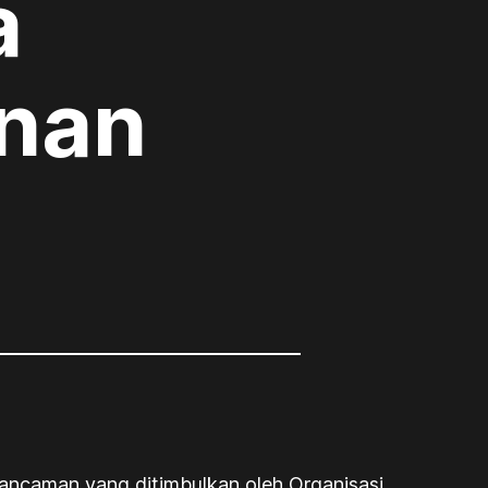
a
nan
ancaman yang ditimbulkan oleh Organisasi