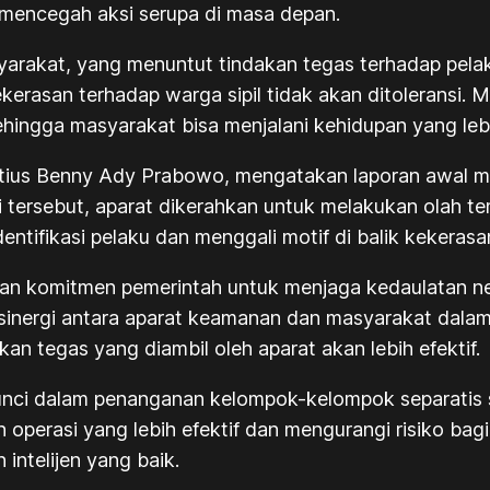
 mencegah aksi serupa di masa depan.
syarakat, yang menuntut tindakan tegas terhadap pel
rasan terhadap warga sipil tidak akan ditoleransi. M
sehingga masyarakat bisa menjalani kehidupan yang leb
tius Benny Ady Prabowo, mengatakan laporan awal m
i tersebut, aparat dikerahkan untuk melakukan olah t
dentifikasi pelaku dan menggali motif di balik kekera
n komitmen pemerintah untuk menjaga kedaulatan ne
 sinergi antara aparat keamanan dan masyarakat dala
 tegas yang diambil oleh aparat akan lebih efektif.
i kunci dalam penanganan kelompok-kelompok separatis
operasi yang lebih efektif dan mengurangi risiko bag
intelijen yang baik.