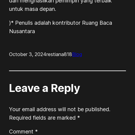
dan menghasilkan pemimpin yang terbaik
untuk masa depan.
)* Penulis adalah kontributor Ruang Baca
Nusantara
October 3, 2024
restiana818
Blog
Leave a Reply
Your email address will not be published.
Required fields are marked
*
Comment
*