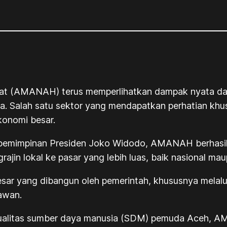
at (AMANAH) terus memperlihatkan dampak nyata d
. Salah satu sektor yang mendapatkan perhatian khu
konomi besar.
epemimpinan Presiden Joko Widodo, AMANAH berhasil t
jin lokal ke pasar yang lebih luas, baik nasional maup
besar yang dibangun oleh pemerintah, khususnya melalu
nawan.
ualitas sumber daya manusia (SDM) pemuda Aceh, A