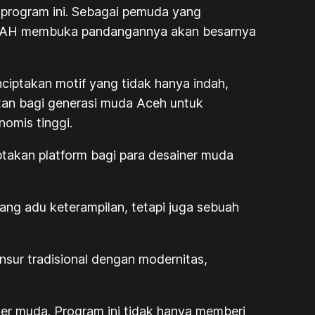
i program ini. Sebagai pemuda yang
MANAH membuka pandangannya akan besarnya
nciptakan motif yang tidak hanya indah,
atan bagi generasi muda Aceh untuk
nomis tinggi.
iptakan platform bagi para desainer muda
jang adu keterampilan, tetapi juga sebuah
sur tradisional dengan modernitas,
ner muda. Program ini tidak hanya memberi