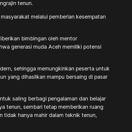
ngrajin tenun.
i masyarakat melalui pemberian kesempatan
diberikan bimbingan oleh mentor
bahwa generasi muda Aceh memiliki potensi
modern, sehingga memungkinkan peserta untuk
un yang dihasilkan mampu bersaing di pasar
untuk saling berbagi pengalaman dan belajar
arya tenun, sembari tetap memberikan ruang
an tidak hanya mahir dalam teknik tenun,