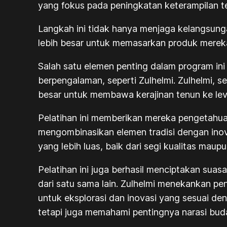
yang fokus pada peningkatan keterampilan tek
Langkah ini tidak hanya menjaga kelangsun
lebih besar untuk memasarkan produk mereka
Salah satu elemen penting dalam program ini
berpengalaman, seperti Zulhelmi. Zulhelmi, 
besar untuk membawa kerajinan tenun ke leve
Pelatihan ini memberikan mereka pengetahua
mengombinasikan elemen tradisi dengan inov
yang lebih luas, baik dari segi kualitas maupu
Pelatihan ini juga berhasil menciptakan sua
dari satu sama lain. Zulhelmi menekankan pen
untuk eksplorasi dan inovasi yang sesuai deng
tetapi juga memahami pentingnya narasi buda