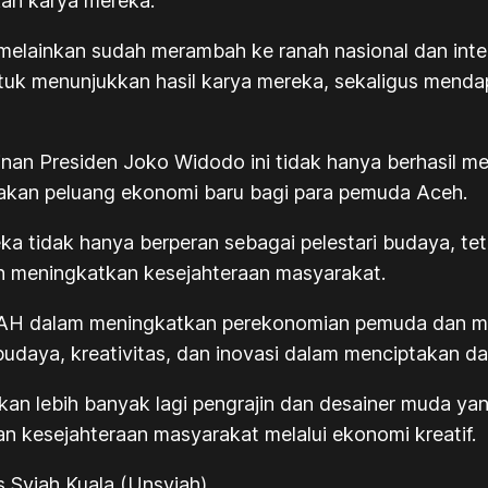
an karya mereka.
, melainkan sudah merambah ke ranah nasional dan int
ntuk menunjukkan hasil karya mereka, sekaligus mend
nan Presiden Joko Widodo ini tidak hanya berhasil men
takan peluang ekonomi baru bagi para pemuda Aceh.
a tidak hanya berperan sebagai pelestari budaya, tet
 meningkatkan kesejahteraan masyarakat.
AH dalam meningkatkan perekonomian pemuda dan me
 budaya, kreativitas, dan inovasi dalam menciptakan d
apkan lebih banyak lagi pengrajin dan desainer muda 
n kesejahteraan masyarakat melalui ekonomi kreatif.
 Syiah Kuala (Unsyiah)