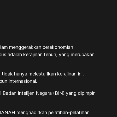
alam menggerakkan perekonomian
sus adalah kerajinan tenun, yang merupakan
idak hanya melestarikan kerajinan ini,
un internasional.
i Badan Intelijen Negara (BIN) yang dipimpin
MANAH menghadirkan pelatihan-pelatihan