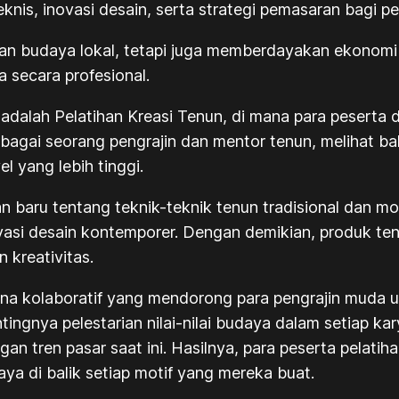
nis, inovasi desain, serta strategi pemasaran bagi pe
gan budaya lokal, tetapi juga memberdayakan ekonom
 secara profesional.
 adalah Pelatihan Kreasi Tenun, di mana para peserta 
sebagai seorang pengrajin dan mentor tenun, melihat 
l yang lebih tinggi.
n baru tentang teknik-teknik tenun tradisional dan 
asi desain kontemporer. Dengan demikian, produk ten
n kreativitas.
sana kolaboratif yang mendorong para pengrajin muda 
tingnya pelestarian nilai-nilai budaya dalam setiap k
an tren pasar saat ini. Hasilnya, para peserta pelatih
ya di balik setiap motif yang mereka buat.