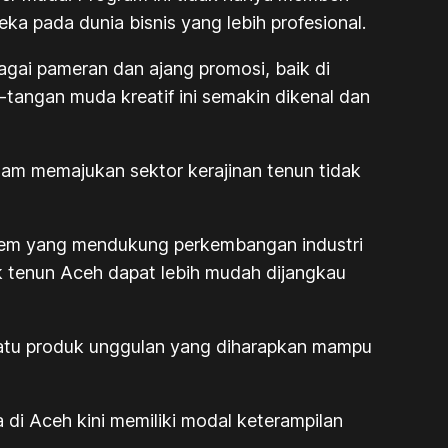
a pada dunia bisnis yang lebih profesional.
gai pameran dan ajang promosi, baik di
-tangan muda kreatif ini semakin dikenal dan
dalam memajukan sektor kerajinan tenun tidak
istem yang mendukung perkembangan industri
k tenun Aceh dapat lebih mudah dijangkau
satu produk unggulan yang diharapkan mampu
 di Aceh kini memiliki modal keterampilan