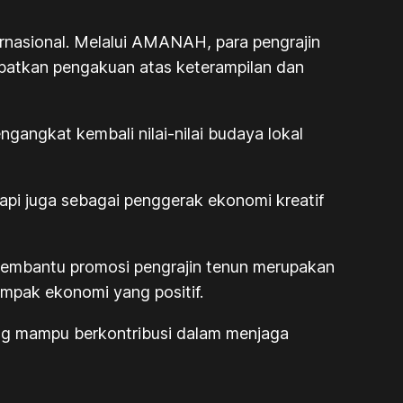
ernasional. Melalui AMANAH, para pengrajin
apatkan pengakuan atas keterampilan dan
gangkat kembali nilai-nilai budaya lokal
api juga sebagai penggerak ekonomi kreatif
mbantu promosi pengrajin tenun merupakan
ampak ekonomi yang positif.
yang mampu berkontribusi dalam menjaga