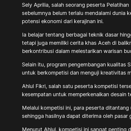
Sely Aprilia, salah seorang peserta Pelatiha
sebelumnya belum terlalu mendalami dunia
potensi ekonomi dari kerajinan ini.
Ia belajar tentang berbagai teknik dasar hi
tetapi juga memiliki cerita khas Aceh di ba
berkontribusi dalam melestarikan warisan bu
Selain itu, program pengembangan kualitas S
untuk berkompetisi dan menguji kreativitas 
Ahlul Fikri, salah satu peserta kompetisi t
kesempatan untuk memperkenalkan desain ten
Melalui kompetisi ini, para peserta ditant
sehingga hasilnya dapat diterima oleh pasar g
Menurut Ahlul, kompetisi ini sangat penting