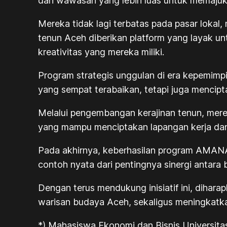
dan wawasan yang lebih luas untuk memajuk
Mereka tidak lagi terbatas pada pasar lokal
tenun Aceh diberikan platform yang layak u
kreativitas yang mereka miliki.
Program strategis unggulan di era kepemimpi
yang sempat terabaikan, tetapi juga mencip
Melalui pengembangan kerajinan tenun, merek
yang mampu menciptakan lapangan kerja dan
Pada akhirnya, keberhasilan program AMAN
contoh nyata dari pentingnya sinergi antara
Dengan terus mendukung inisiatif ini, dihar
warisan budaya Aceh, sekaligus meningkatka
*) Mahasiswa Ekonomi dan Bisnis Universitas