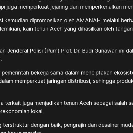
i juga memperkuat jejaring dan memperkenalkan merek
isi kemudian dipromosikan oleh AMANAH melalui berba
demikian, kain tenun Aceh yang dihasilkan oleh tangan
an Jenderal Polisi (Purn) Prof. Dr. Budi Gunawan ini 
.
dan pemerintah bekerja sama dalam menciptakan ekos
dalam memperkuat jaringan distribusi, sehingga produ
a terkait juga menjadikan tenun Aceh sebagai salah 
erekonomian lokal.
terstruktur dengan baik, pengrajin dan desainer muda