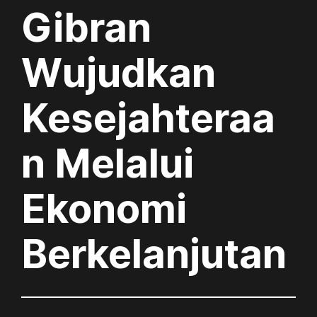
Gibran
Wujudkan
Kesejahteraa
n Melalui
Ekonomi
Berkelanjutan