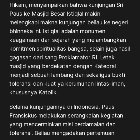
Hikam, menyampaikan bahwa kunjungan Sri
Paus ke Masjid Besar Istiqlal makin
melengkapi makna kunjungan beliau ke negeri
bhinneka ini. Istiqlal adalah monumen
keagamaan dan sejarah yang melambangkan
komitmen spiritualitas bangsa, selain juga hasil
gagasan dari sang Proklamator RI. Letak
masjid yang berdekatan dengan Katedral
menjadi sebuah lambang dan sekaligus bukti
toleransi dan kuat ya kerumunan lintas-iman,
khususnya Katolik.
Selama kunjungannya di Indonesia, Paus
Fransiskus melakukan serangkaian kegiatan
yang mencerminkan misi perdamaian dan
toleransi. Beliau mengadakan pertemuan