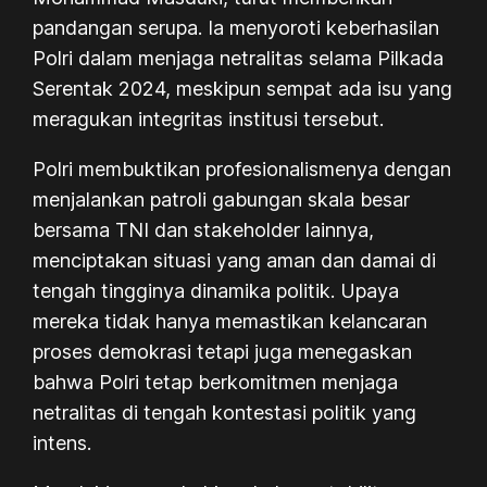
pandangan serupa. Ia menyoroti keberhasilan
Polri dalam menjaga netralitas selama Pilkada
Serentak 2024, meskipun sempat ada isu yang
meragukan integritas institusi tersebut.
Polri membuktikan profesionalismenya dengan
menjalankan patroli gabungan skala besar
bersama TNI dan stakeholder lainnya,
menciptakan situasi yang aman dan damai di
tengah tingginya dinamika politik. Upaya
mereka tidak hanya memastikan kelancaran
proses demokrasi tetapi juga menegaskan
bahwa Polri tetap berkomitmen menjaga
netralitas di tengah kontestasi politik yang
intens.