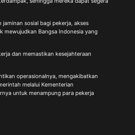
a terdampak, sehingga mereka dapat segera
jaminan sosial bagi pekerja, akses
ntuk mewujudkan Bangsa Indonesia yang
erja dan memastikan kesejahteraan
hentikan operasionalnya, mengakibatkan
erintah melalui Kementerian
tarnya untuk menampung para pekerja