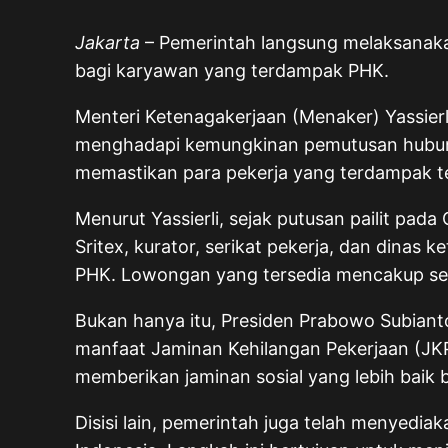
Jakarta
– Pemerintah langsung melaksanaka
bagi karyawan yang terdampak PHK.
Menteri Ketenagakerjaan (Menaker) Yassier
menghadapi kemungkinan pemutusan hubungan 
memastikan para pekerja yang terdampak t
Menurut Yassierli, sejak putusan pailit pa
Sritex, kurator, serikat pekerja, dan dina
PHK. Lowongan yang tersedia mencakup sektor
Bukan hanya itu, Presiden Prabowo Subian
manfaat Jaminan Kehilangan Pekerjaan (JKP)
memberikan jaminan sosial yang lebih baik
Disisi lain, pemerintah juga telah menyedia