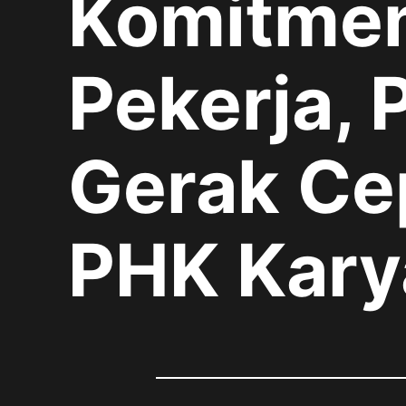
Komitmen
Pekerja, 
Gerak Cep
PHK Kary