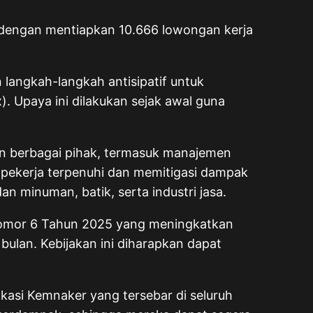
 dengan mentiapkan 10.666 lowongan kerja
langkah-langkah antisipatif untuk
. Upaya ini dilakukan sejak awal guna
gan berbagai pihak, termasuk manajemen
k pekerja terpenuhi dan memitigasi dampak
n minuman, batik, serta industri jasa.
 Nomor 6 Tahun 2025 yang meningkatkan
ulan. Kebijakan ini diharapkan dapat
okasi Kemnaker yang tersebar di seluruh