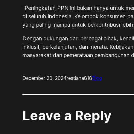
“Peningkatan PPN ini bukan hanya untuk men
di seluruh Indonesia. Kelompok konsumen bar
yang paling mampu untuk berkontribusi lebih 
Dengan dukungan dari berbagai pihak, kenai
inklusif, berkelanjutan, dan merata. Kebijak
masyarakat dan pemerataan pembangunan di 
December 20, 2024
restiana818
Blog
Leave a Reply