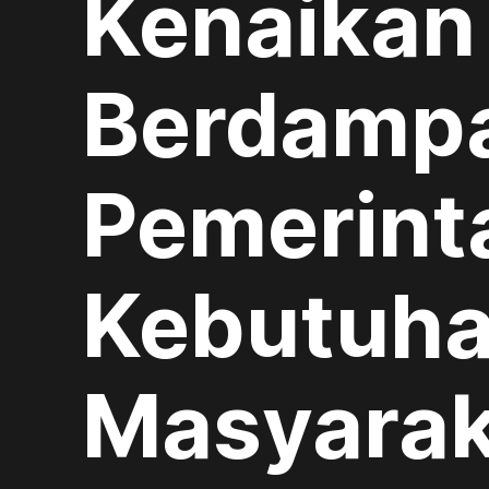
Kenaikan
Berdampa
Pemerint
Kebutuha
Masyarak