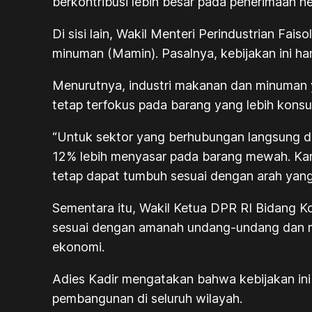
berkontribusi lebih besar pada penerimaan ne
Di sisi lain, Wakil Menteri Perindustrian Fa
minuman (Mamin). Pasalnya, kebijakan ini h
Menurutnya, industri makanan dan minuman 
tetap terfokus pada barang yang lebih kons
“Untuk sektor yang berhubungan langsung d
12% lebih menyasar pada barang mewah. Kam
tetap dapat tumbuh sesuai dengan arah yang 
Sementara itu, Wakil Ketua DPR RI Bidang K
sesuai dengan amanah undang-undang dan m
ekonomi.
Adies Kadir mengatakan bahwa kebijakan in
pembangunan di seluruh wilayah.