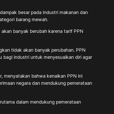
 berdampak besar pada industri makanan dan
kategori barang mewah.
 akan banyak berubah karena tarif PPN
ngkan tidak akan banyak perubahan. PPN
agi industri untuk menyesuaikan diri agar
dir, menyatakan bahwa kenaikan PPN ini
nerimaan negara dan mendukung pemerataan
 terutama dalam mendukung pemerataan