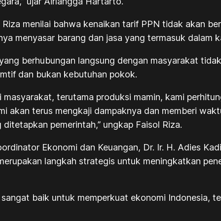
gara,” ujar Airlangga Hartarto.
isol Riza menilai bahwa kenaikan tarif PPN tidak akan
anya menyasar barang dan jasa yang termasuk dalam 
yang berhubungan langsung dengan masyarakat tidak
umtif dan bukan kebutuhan pokok.
i masyarakat, terutama produksi mamin, kami perhitu
i akan terus mengkaji dampaknya dan memberi waktu b
ditetapkan pemerintah,” ungkap Faisol Riza.
oordinator Ekonomi dan Keuangan, Dr. Ir. H. Adies Ka
erupakan langkah strategis untuk meningkatkan pe
i sangat baik untuk memperkuat ekonomi Indonesia,