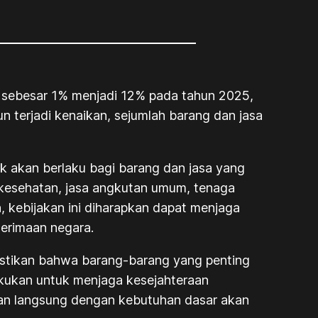
) sebesar 1% menjadi 12% pada tahun 2025,
terjadi kenaikan, sejumlah barang dan jasa
 akan berlaku bagi barang dan jasa yang
sa kesehatan, jasa angkutan umum, tenaga
n, kebijakan ini diharapkan dapat menjaga
erimaan negara.
astikan bahwa barang-barang yang penting
lakukan untuk menjaga kesejahteraan
gan langsung dengan kebutuhan dasar akan