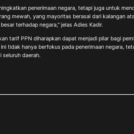
ingkatkan penerimaan negara, tetapi juga untuk men
ang mewah, yang mayoritas berasal dari kalangan atas
besar terhadap negara,” jelas Adies Kadir.
kan tarif PPN diharapkan dapat menjadi pilar bagi pe
an ini tidak hanya berfokus pada penerimaan negara, te
seluruh daerah.