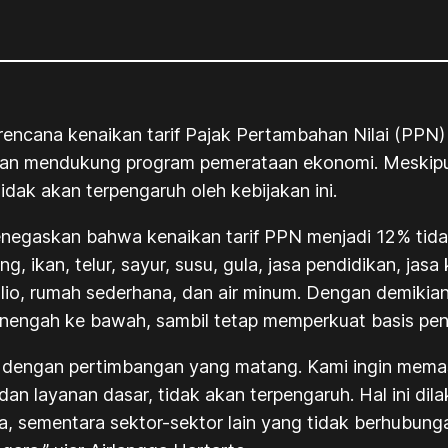
 rencana kenaikan tarif Pajak Pertambahan Nilai (PPN
n mendukung program pemerataan ekonomi. Meskipun 
ak akan terpengaruh oleh kebijakan ini.
egaskan bahwa kenaikan tarif PPN menjadi 12% tidak
g, ikan, telur, sayur, susu, gula, jasa pendidikan, ja
polio, rumah sederhana, dan air minum. Dengan demikia
enengah ke bawah, sambil tetap memperkuat basis pen
l dengan pertimbangan yang matang. Kami ingin mem
an layanan dasar, tidak akan terpengaruh. Hal ini di
, sementara sektor-sektor lain yang tidak berhubun