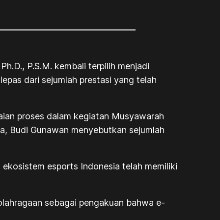
Ph.D., P.S.M. kembali terpilih menjadi
epas dari sejumlah prestasi yang telah
kaian proses dalam kegiatan Musyawarah
nya, Budi Gunawan menyebutkan sejumlah
ekosistem esports Indonesia telah memiliki
olahragaan sebagai pengakuan bahwa e-