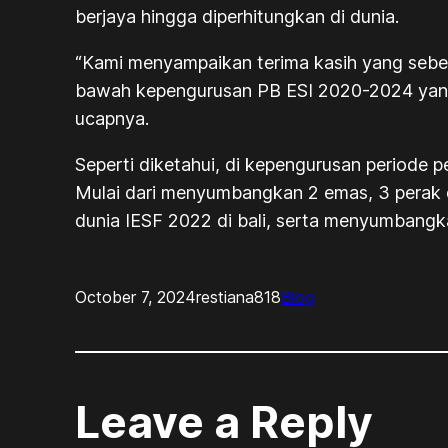
berjaya hingga diperhitungkan di dunia.
“Kami menyampaikan terima kasih yang sebe
bawah kepengurusan PB ESI 2020-2024 yang 
ucapnya.
Seperti diketahui, di kepengurusan periode p
Mulai dari menyumbangkan 2 emas, 3 perak 
dunia IESF 2022 di bali, serta menyumbang
October 7, 2024
restiana818
Blog
Leave a Reply