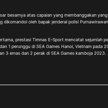
sar besarnya atas capaian yang membanggakan yang di
dikomandoi oleh bapak jenderal polisi Purnawirawan 
ertama, prestasi Timnas E-Sport mencatat sejumlah pe
dan 1 perunggu di SEA Games Hanoi, Vietnam pada 20
kan 3 emas dan 2 perak di SEA Games kamboja 2023.