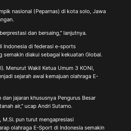
mpik nasional (Peparnas) di kota solo, Jawa
angan.
erprestasi dan bersaing,” lanjutnya.
 Indonesia di federasi e-sports
ng semakin diakui sebagai kekuatan Global.
NI). Menurut Wakil Ketua Umum 3 KONI,
njadi sejarah awal kemajuan olahraga E-
 dan jajaran khususnya Pengurus Besar
anah air,” ucap Andri Sutarno.
 M.Si. pun turut mengapresiasi
harap olahraga E-Sport di Indonesia semakin