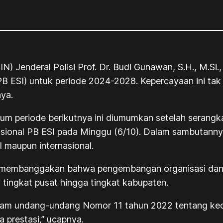
 Jenderal Polisi Prof. Dr. Budi Gunawan, S.H., M.Si., 
B ESI) untuk periode 2024-2028. Kepercayaan ini tak l
ya.
m periode berikutnya ini diumumkan setelah serang
asional PB ESI pada Minggu (6/10). Dalam sambutan
l maupun internasional.
 itu membanggakan bahwa pengembangan organisasi dan 
 tingkat pusat hingga tingkat kabupaten.
dalam undang-undang Nomor 11 tahun 2022 tentang ke
 prestasi,” ucapnya.