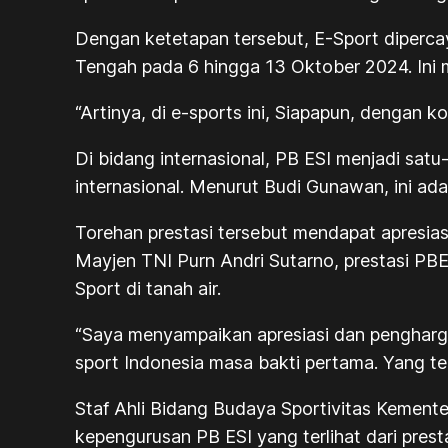
Dengan ketetapan tersebut, E-Sport dipercay
Tengah pada 6 hingga 13 Oktober 2024. Ini 
“Artinya, di e-sports ini, Siapapun, dengan k
Di bidang internasional, PB ESI menjadi satu
internasional. Menurut Budi Gunawan, ini ada
Torehan prestasi tersebut mendapat apresia
Mayjen TNI Purn Andri Sutarno, prestasi PB
Sport di tanah air.
“Saya menyampaikan apresiasi dan pengharg
sport Indonesia masa bakti pertama. Yang tel
Staf Ahli Bidang Budaya Sportivitas Kemente
kepengurusan PB ESI yang terlihat dari pres