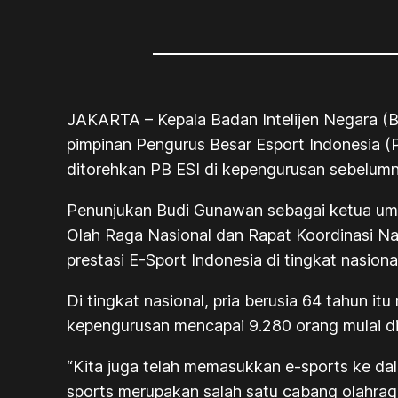
JAKARTA – Kepala Badan Intelijen Negara (BIN)
pimpinan Pengurus Besar Esport Indonesia (P
ditorehkan PB ESI di kepengurusan sebelumn
Penunjukan Budi Gunawan sebagai ketua umu
Olah Raga Nasional dan Rapat Koordinasi N
prestasi E-Sport Indonesia di tingkat nasiona
Di tingkat nasional, pria berusia 64 tahun
kepengurusan mencapai 9.280 orang mulai di
“Kita juga telah memasukkan e-sports ke 
sports merupakan salah satu cabang olahraga