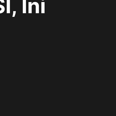
, Ini