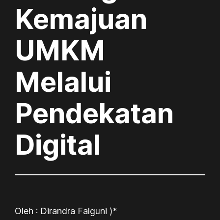
Kemajuan
UMKM
Melalui
Pendekatan
Digital
Oleh : Dirandra Falguni )*