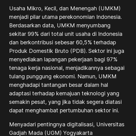
Usaha Mikro, Kecil, dan Menengah (UMKM)
menjadi pilar utama perekonomian Indonesia.
Berdasarkan data, UMKM menyumbang
sekitar 99% dari total unit usaha di Indonesia
dan berkontribusi sebesar 60,5% terhadap
Produk Domestik Bruto (PDB). Sektor ini juga
menyediakan lapangan pekerjaan bagi 97%
tenaga kerja nasional, menjadikannya sebagai
tulang punggung ekonomi. Namun, UMKM
menghadapi tantangan besar dalam hal
adaptasi terhadap kemajuan teknologi yang
semakin pesat, yang jika tidak segera diatasi
dapat menghambat pertumbuhan sektor ini.
Menyadari pentingnya digitalisasi, Universitas
Gadjah Mada (UGM) Yogyakarta