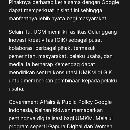
Pihaknya berharap kerja sama dengan Google
dapat memperkuat inisiatif ini sehingga
manfaatnya lebih nyata bagi masyarakat.
Selain itu, UGM memiliki fasilitas
Gelanggang
Inovasi Kreativitas
(GIK) sebagai pusat
kolaborasi berbagai pihak, termasuk
pemerintah, masyarakat, pelaku usaha, dan
media. Ia berharap Kemendag dapat
mendirikan sentra konsultasi UMKM di GIK
untuk memberikan pembinaan kepada pelaku
usaha.
Government Affairs & Public Policy Google
Indonesia, Raihan Ridwan memaparkan
pentingnya digitalisasi bagi UMKM. Melalui
program seperti
Gapura Digital
dan
Women