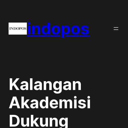
Skip
to
indopos
content
Kalangan
Akademisi
Dukung