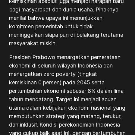
kemiskinan absolut juga menjadi harapan baru
bagi masyarakat dan dunia usaha. Pihaknya
menilai bahwa upaya ini menunjukkan
komitmen pemerintah untuk tidak
meninggalkan siapa pun di belakang terutama
masyarakat miskin.
Presiden Prabowo menargetkan pemerataan
ekonomi di seluruh wilayah Indonesia dan
menargetkan
zero poverty
(tingkat
kemiskinan 0 persen) pada 2045 serta
pertumbuhan ekonomi sebesar 8% dalam lima
tahun mendatang. Target ini menjadi acuan
utama dalam kebijakan ekonomi nasional yang
membutuhkan strategi yang matang, terukur,
dan inklusif. Kondisi perekonomian Indonesia
yang cukup baik saat ini, dengan pertumbuhan